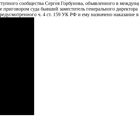
упного сообщества Сергея Горбунова, объявленного в международ
нее приговором суда бывший заместитель генерального директо
дусмотренного ч. 4 ст. 159 УК РФ и ему назначено наказание в