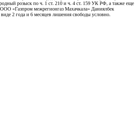
ный розыск по ч. 1 ст. 210 и ч. 4 ст. 159 УК РФ, а также еще
ра ООО «Газпром межрегионгаз Махачкала» Даниялбек
 виде 2 года и 6 месяцев лишения свободы условно.