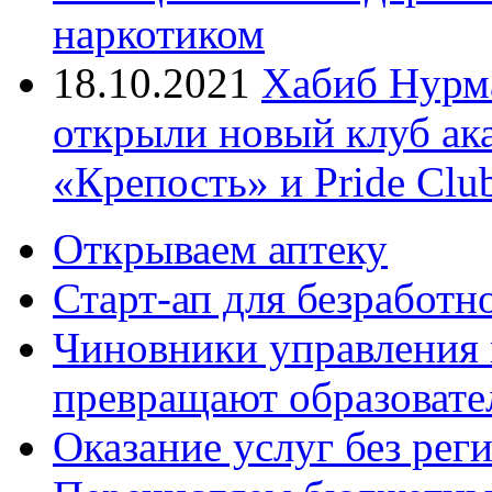
наркотиком
18.10.2021
Хабиб Нурм
открыли новый клуб ак
«Крепость» и Pride Clu
Открываем аптеку
Старт-ап для безработн
Чиновники управления
превращают образовате
Оказание услуг без рег