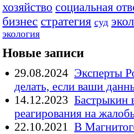
социальная отв
хозяйство
стратегия
бизнес
эко
суд
экология
Новые записи
29.08.2024
Эксперты Р
делать, если ваши данн
14.12.2023
Бастрыкин 
реагирования на жалоб
22.10.2021
В Магнитог