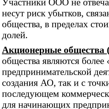
Участники ООО не отвечаю
несут риск убытков, связ
общества, в пределах ст
долей.
Акционерные общества 
общества являются более
предпринимательской деят
создания АО, так и с точк
последующем коммерческой
для начинающих предприн