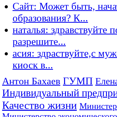
Сайт: Может быть, нача
образования? К...
наталья: здравствуйте 
разрешите...
асия: здраствуйте,с му
киоск в...
ГУМП
Антон Бахаев
Елен
Индивидуальный предпр
Качество жизни
Министер
Министерство экономического