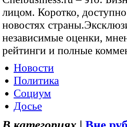
лицом. Коротко, доступно
новостях страны.Эксклюз
независимые оценки, мнен
рейтинги и полные комме
Новости
Политика
Социум
Досье
В категориях |
Вне ру