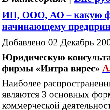
ИП, ООО, АО – какую 
начинающему предпри
Добавлено 02 Декабрь 20
Юридическую консульта
фирмы «Интра вирес»
А
Наиболее распространенн
являются 3 основных фор
коммерческой деятельнос