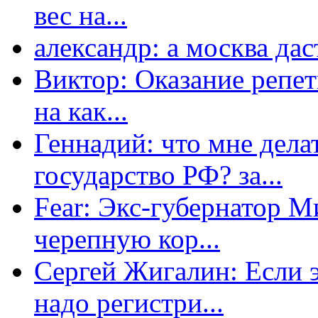
вес на...
александр: а москва даст
Виктор: Оказание репет
на как...
Геннадий: что мне дела
государство РФ? за...
Fear: Экс-губернатор 
черепную кор...
Сергей Жигалин: Если эт
надо регистри...