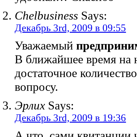
Chelbusiness
Says:
Декабрь 3rd, 2009 в 09:55
Уважаемый
предприни
В ближайшее время на 
достаточное количеств
вопросу.
Эрлих
Says:
Декабрь 3rd, 2009 в 19:36
А что, сами квитанции 