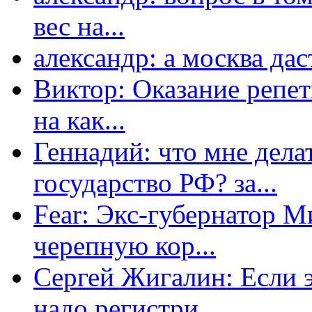
вес на...
александр: а москва даст
Виктор: Оказание репет
на как...
Геннадий: что мне дела
государство РФ? за...
Fear: Экс-губернатор 
черепную кор...
Сергей Жигалин: Если эт
надо регистри...