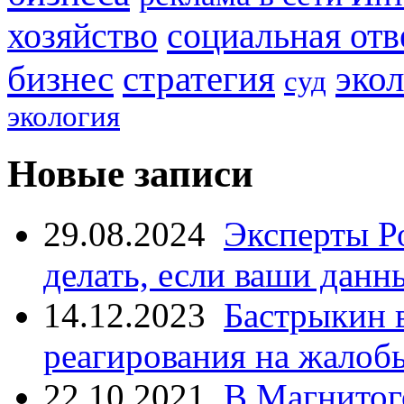
социальная отв
хозяйство
стратегия
бизнес
эко
суд
экология
Новые записи
29.08.2024
Эксперты Р
делать, если ваши данн
14.12.2023
Бастрыкин 
реагирования на жалоб
22.10.2021
В Магнитог