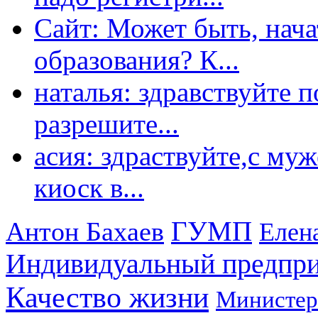
Сайт: Может быть, нача
образования? К...
наталья: здравствуйте 
разрешите...
асия: здраствуйте,с му
киоск в...
ГУМП
Антон Бахаев
Елен
Индивидуальный предпр
Качество жизни
Министер