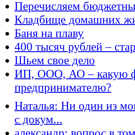
Перечисляем бюджетные
Кладбище домашних ж
Баня на плаву
400 тысяч рублей – ста
Шьем свое дело
ИП, ООО, АО – какую 
предпринимателю?
Наталья: Ни один из мо
с докум...
александр: вопрос в том