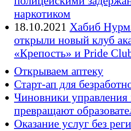
полицейскими задержан
наркотиком
18.10.2021
Хабиб Нурм
открыли новый клуб ак
«Крепость» и Pride Clu
Открываем аптеку
Старт-ап для безработн
Чиновники управления
превращают образовате
Оказание услуг без рег