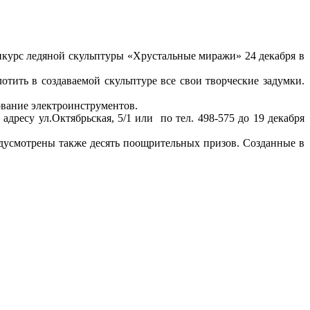
онкурс ледяной скульптуры «Хрустальные миражи» 24 декабря в
отить в создаваемой скульптуре все свои творческие задумки.
ование электроинструментов.
ресу ул.Октябрьская, 5/1 или по тел. 498-575 до 19 декабря
редусмотрены также десять поощрительных призов. Созданные в