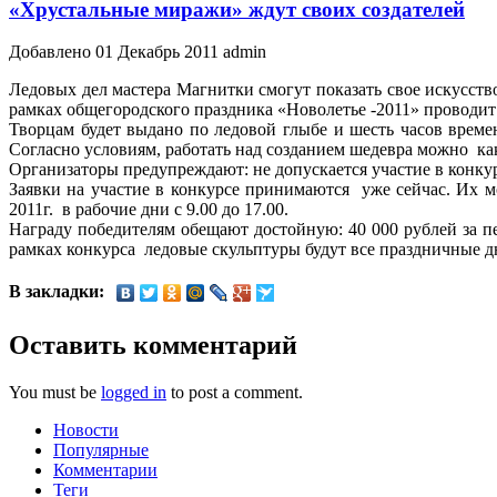
«Хрустальные миражи» ждут своих создателей
Добавлено 01 Декабрь 2011 admin
Ледовых дел мастера Магнитки смогут показать свое искусств
рамках общегородского праздника «Новолетье -2011» проводит
Творцам будет выдано по ледовой глыбе и шесть часов времен
Согласно условиям, работать над созданием шедевра можно как 
Организаторы предупреждают: не допускается участие в конкур
Заявки на участие в конкурсе принимаются уже сейчас. Их м
2011г. в рабочие дни с 9.00 до 17.00.
Награду победителям обещают достойную: 40 000 рублей за пе
рамках конкурса ледовые скульптуры будут все праздничные 
В закладки:
Оставить комментарий
You must be
logged in
to post a comment.
Новости
Популярные
Комментарии
Теги