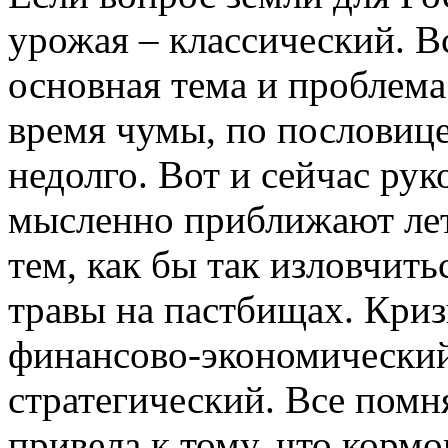
урожая – классический. Вс
основная тема и проблема
время чумы, по пословице,
недолго. Вот и сейчас рук
мысленно приближают лет
тем, как бы так изловчит
травы на пастбищах. Кризи
финансово-экономический
стратегический. Все помн
привела к тому, что кормо