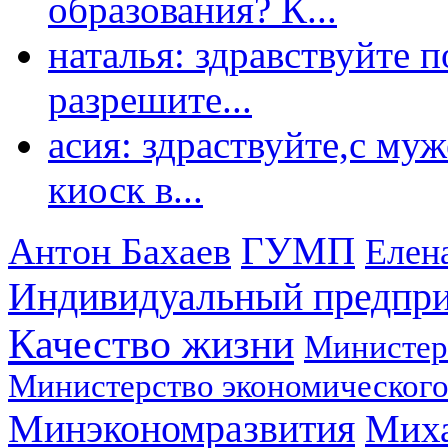
образования? К...
наталья: здравствуйте 
разрешите...
асия: здраствуйте,с му
киоск в...
ГУМП
Антон Бахаев
Елен
Индивидуальный предпр
Качество жизни
Министер
Министерство экономического
Минэкономразвития
Мих