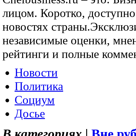
лицом. Коротко, доступно
новостях страны.Эксклюз
независимые оценки, мнен
рейтинги и полные комме
Новости
Политика
Социум
Досье
В категориях |
Вне ру