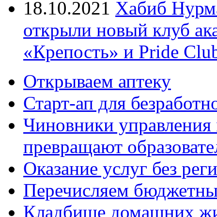
18.10.2021
Хабиб Нурм
открыли новый клуб ак
«Крепость» и Pride Clu
Открываем аптеку
Старт-ап для безработн
Чиновники управления
превращают образовате
Оказание услуг без рег
Перечисляем бюджетные
Кладбище домашних ж