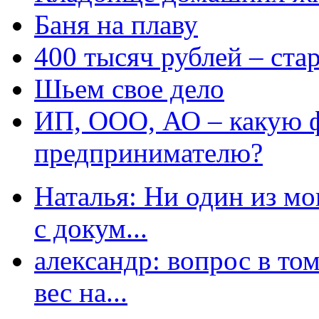
Баня на плаву
400 тысяч рублей – ста
Шьем свое дело
ИП, ООО, АО – какую 
предпринимателю?
Наталья: Ни один из мо
с докум...
александр: вопрос в том
вес на...