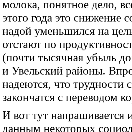
молока, понятное дело, вс
этого года это снижение с
надой уменьшился на цел
отстают по продуктивнос
(почти тысячная убыль д
и Увельский районы. Впр
надеются, что трудности 
закончатся с переводом к
И вот тут напрашивается и
данным некоторых социоло