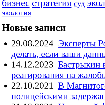
стратегия
бизнес
эко
суд
экология
Новые записи
29.08.2024
Эксперты Р
делать, если ваши данн
14.12.2023
Бастрыкин 
реагирования на жалоб
22.10.2021
В Магнитог
полицейскими задержан