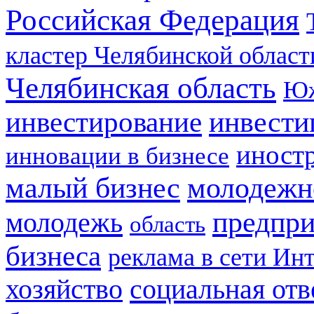
Российская Федерация
кластер Челябинской област
Челябинская область
Юж
инвестирование
инвести
иност
инновации в бизнесе
малый бизнес
молодежн
предпри
молодежь
область
бизнеса
реклама в сети Ин
социальная отв
хозяйство