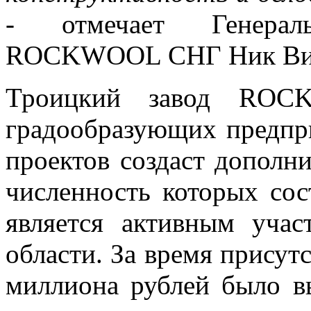
- отмечает Генерал
ROCKWOOL СНГ Ник Ви
Троицкий завод ROC
градообразующих предпр
проектов создаст дополн
численность которых с
является активным уча
области. За время присут
миллиона рублей было в