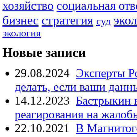
социальная отв
хозяйство
стратегия
бизнес
эко
суд
экология
Новые записи
29.08.2024
Эксперты Р
делать, если ваши данн
14.12.2023
Бастрыкин 
реагирования на жалоб
22.10.2021
В Магнитог