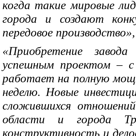
когда такие мировые ли
города и создают конку
передовое производство»,
«Приобретение завода
успешным проектом – с
работает на полную мощн
неделю. Новые инвестиц
сложившихся отношений
области и города Тр
конструктивность и делов