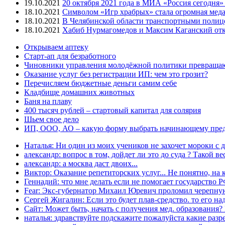
19.10.2021
20 октября 2021 года в МИА «Россия сегодня
18.10.2021
Символом «Игр храбрых» стала огромная меда
18.10.2021
В Челябинской области транспортными полиц
18.10.2021
Хабиб Нурмагомедов и Максим Каганский откр
Открываем аптеку
Старт-ап для безработного
Чиновники управления молодёжной политики превращают
Оказание услуг без регистрации ИП: чем это грозит?
Перечисляем бюджетные деньги самим себе
Кладбище домашних животных
Баня на плаву
400 тысяч рублей – стартовый капитал для солярия
Шьем свое дело
ИП, ООО, АО – какую форму выбрать начинающему пре
Наталья: Ни один из моих учеников не захочет мороки с д
александр: вопрос в том, дойдет ли это до суда ? Такой вес
александр: а москва даст двоих...
Виктор: Оказание репетиторских услуг... Не понятно, на к
Геннадий: что мне делать если не помогает государство РФ
Fear: Экс-губернатор Михаил Юревич проломил черепную
Сергей Жигалин: Если это будет плав-средство. то его над
Сайт: Может быть, начать с получения мед. образования? 
наталья: здравствуйте подскажите пожалуйста какие разре