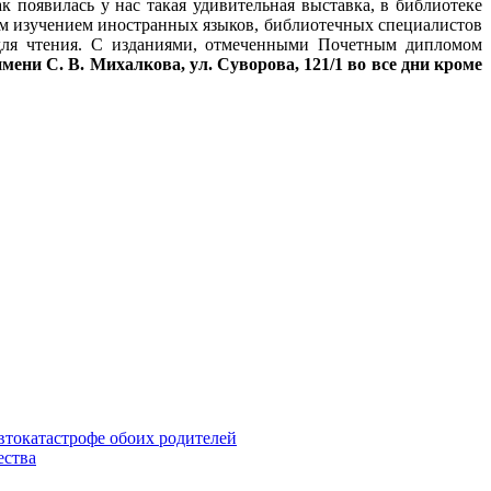
появилась у нас такая удивительная выставка, в библиотеке
ым изучением иностранных языков, библиотечных специалистов
 для чтения. С изданиями, отмеченными Почетным дипломом
мени С. В. Михалкова, ул. Суворова, 121/1 во все дни кроме
втокатастрофе обоих родителей
ества