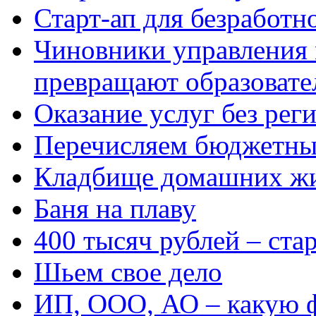
Старт-ап для безработн
Чиновники управления
превращают образовате
Оказание услуг без рег
Перечисляем бюджетные
Кладбище домашних ж
Баня на плаву
400 тысяч рублей – ста
Шьем свое дело
ИП, ООО, АО – какую 