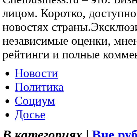
лицом. Коротко, доступно
новостях страны.Эксклюз
независимые оценки, мнен
рейтинги и полные комме
Новости
Политика
Социум
Досье
В категориях |
Вне ру