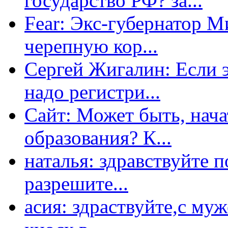
государство РФ? за...
Fear: Экс-губернатор 
черепную кор...
Сергей Жигалин: Если эт
надо регистри...
Сайт: Может быть, нача
образования? К...
наталья: здравствуйте 
разрешите...
асия: здраствуйте,с му