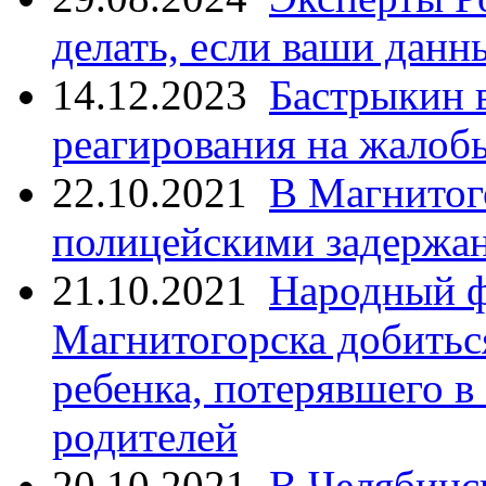
делать, если ваши данн
14.12.2023
Бастрыкин 
реагирования на жалоб
22.10.2021
В Магнитог
полицейскими задержан
21.10.2021
Народный ф
Магнитогорска добитьс
ребенка, потерявшего в
родителей
20.10.2021
В Челябинс