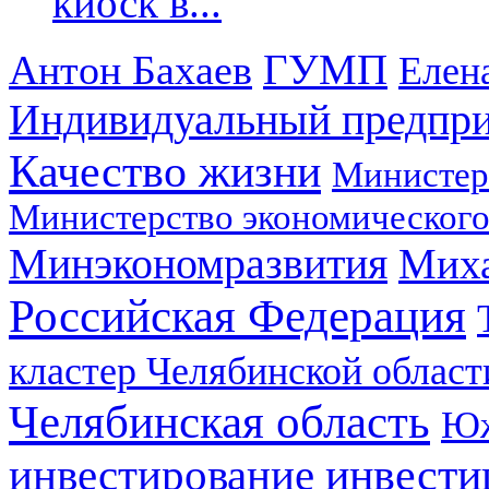
киоск в...
ГУМП
Антон Бахаев
Елен
Индивидуальный предпр
Качество жизни
Министер
Министерство экономического
Минэкономразвития
Мих
Российская Федерация
кластер Челябинской област
Челябинская область
Юж
инвестирование
инвести