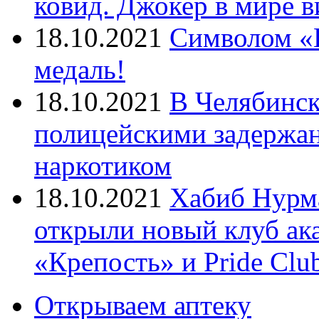
ковид. Джокер в мире 
18.10.2021
Символом «И
медаль!
18.10.2021
В Челябинск
полицейскими задержан
наркотиком
18.10.2021
Хабиб Нурм
открыли новый клуб ак
«Крепость» и Pride Clu
Открываем аптеку