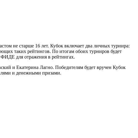
астом не старше 16 лет. Кубок включает два личных турнира:
ющих таких рейтингов. По итогам обоих турниров будет
в ФИДЕ для отражения в рейтингах.
ский и Екатерина Лагно. Победителям будет вручен Кубок
далями и денежными призами.