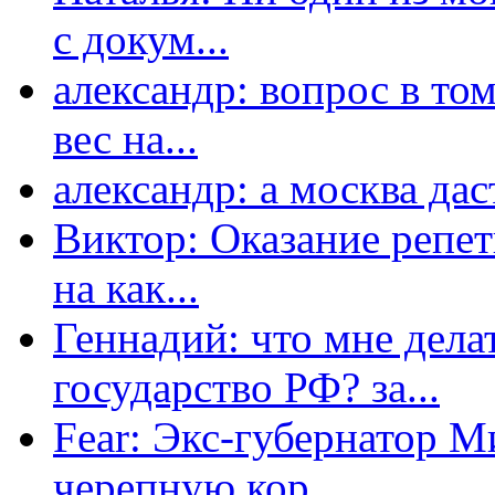
с докум...
александр: вопрос в том
вес на...
александр: а москва даст
Виктор: Оказание репет
на как...
Геннадий: что мне дела
государство РФ? за...
Fear: Экс-губернатор 
черепную кор...