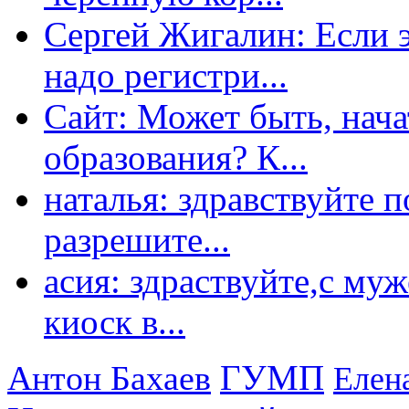
Сергей Жигалин: Если эт
надо регистри...
Сайт: Может быть, нача
образования? К...
наталья: здравствуйте 
разрешите...
асия: здраствуйте,с му
киоск в...
ГУМП
Антон Бахаев
Елен