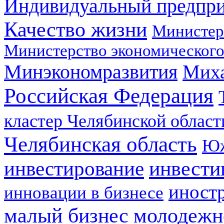
Индивидуальный предпр
Качество жизни
Министер
Министерство экономического
Минэкономразвития
Мих
Российская Федерация
кластер Челябинской област
Челябинская область
Юж
инвестирование
инвести
иност
инновации в бизнесе
малый бизнес
молодежн