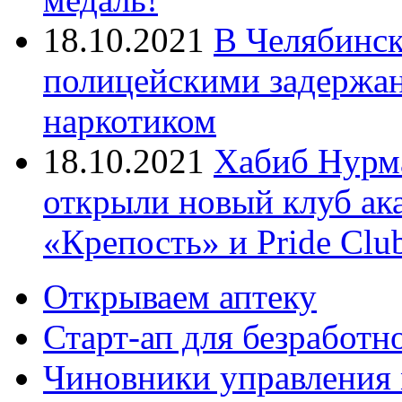
18.10.2021
В Челябинск
полицейскими задержан
наркотиком
18.10.2021
Хабиб Нурм
открыли новый клуб ак
«Крепость» и Pride Clu
Открываем аптеку
Старт-ап для безработн
Чиновники управления