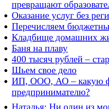
превращают образовате
Оказание услуг без рег
Перечисляем бюджетные
Кладбище домашних ж
Баня на плаву
400 тысяч рублей – ста
Шьем свое дело
ИП, ООО, АО – какую 
предпринимателю?
Наталья: Ни один из мо