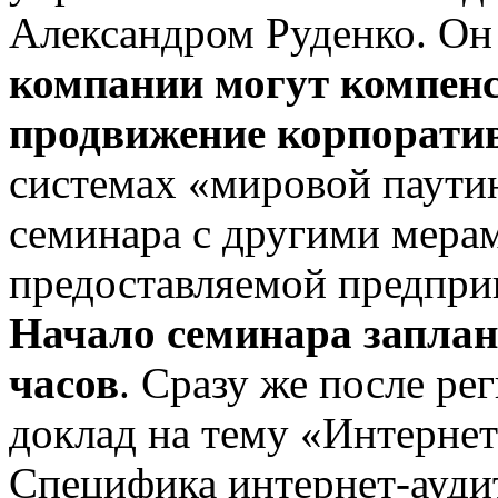
Александром Руденко. Он
компании могут компенс
продвижение корпорати
системах «мировой паути
семинара с другими мера
предоставляемой предпри
Начало семинара заплан
часов
. Сразу же после ре
доклад на тему «Интерне
Специфика интернет-ауди