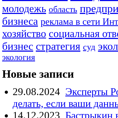
предпри
молодежь
область
бизнеса
реклама в сети Ин
социальная отв
хозяйство
стратегия
бизнес
эко
суд
экология
Новые записи
29.08.2024
Эксперты Р
делать, если ваши данн
14.12.2023
Бастрыкин 