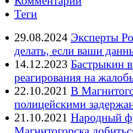
Комментарии
Теги
29.08.2024
Эксперты Ро
делать, если ваши данн
14.12.2023
Бастрыкин в
реагирования на жалоб
22.10.2021
В Магнитог
полицейскими задержан
21.10.2021
Народный ф
Магнитогорска добитьс