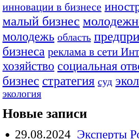
иност
инновации в бизнесе
малый бизнес
молодежн
предпри
молодежь
область
бизнеса
реклама в сети Ин
социальная отв
хозяйство
стратегия
бизнес
эко
суд
экология
Новые записи
29.08.2024
Эксперты Р