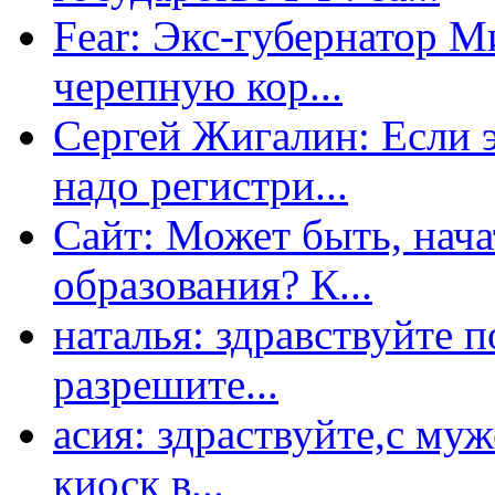
Fear: Экс-губернатор 
черепную кор...
Сергей Жигалин: Если эт
надо регистри...
Сайт: Может быть, нача
образования? К...
наталья: здравствуйте 
разрешите...
асия: здраствуйте,с му
киоск в...