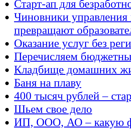
Старт-ап для безработн
Чиновники управления
превращают образовате
Оказание услуг без рег
Перечисляем бюджетные
Кладбище домашних ж
Баня на плаву
400 тысяч рублей – ста
Шьем свое дело
ИП, ООО, АО – какую 