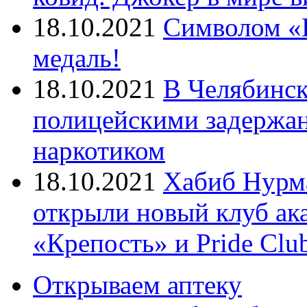
18.10.2021
Символом «И
медаль!
18.10.2021
В Челябинск
полицейскими задержан
наркотиком
18.10.2021
Хабиб Нурм
открыли новый клуб ак
«Крепость» и Pride Clu
Открываем аптеку