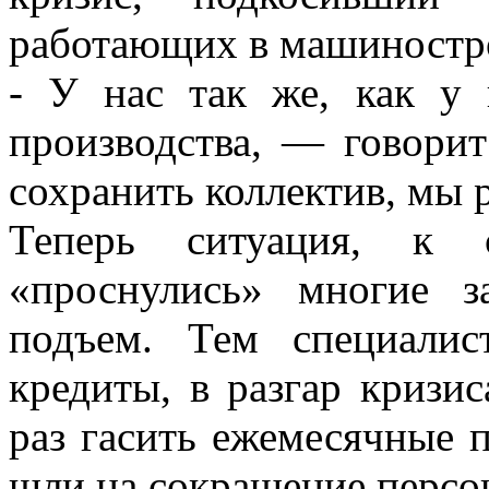
работающих в машиностро
- У нас так же, как у 
производства, — говори
сохранить коллектив, мы р
Теперь ситуация, к с
«проснулись» многие з
подъем. Тем специали
кредиты, в разгар кризи
раз гасить ежемесячные 
шли на сокращение персо