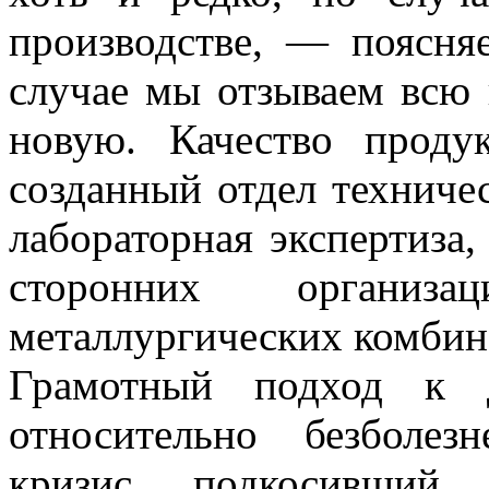
производстве, — поясня
случае мы отзываем всю 
новую. Качество проду
созданный отдел техничес
лабораторная экспертиза,
сторонних органи
металлургических комбин
Грамотный подход к 
относительно безболе
кризис, подкосивший 