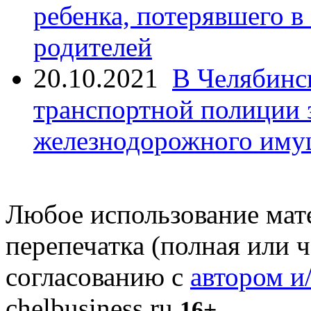
ребенка, потерявшего в
родителей
20.10.2021
В Челябинс
транспортной полиции 
железнодорожного иму
Любое использование мате
перепечатка (полная или 
согласованию с
автором и
chelbusiness.ru
16+