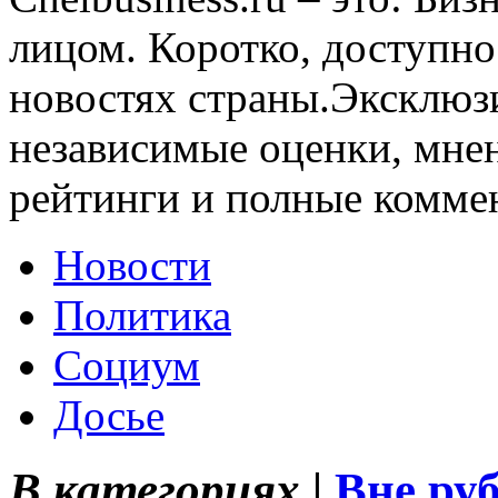
лицом. Коротко, доступно
новостях страны.Эксклюз
независимые оценки, мнен
рейтинги и полные комме
Новости
Политика
Социум
Досье
В категориях |
Вне ру