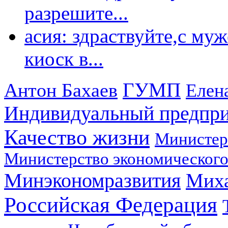
разрешите...
асия: здраствуйте,с му
киоск в...
ГУМП
Антон Бахаев
Елен
Индивидуальный предпр
Качество жизни
Министер
Министерство экономического
Минэкономразвития
Мих
Российская Федерация