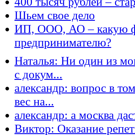
400 тысяч рублей – ста
Шьем свое дело
ИП, ООО, АО – какую 
предпринимателю?
Наталья: Ни один из мо
с докум...
александр: вопрос в том
вес на...
александр: а москва даст
Виктор: Оказание репет