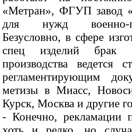
«Метран», ФГУП завод «
для нужд военно-пр
Безусловно, в сфере изг
спец изделий брак н
производства ведется
регламентирующим док
метизы в Миасс, Новоси
Курск, Москва и другие г
- Конечно, рекламации п
хоть и редко, но случ