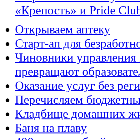
«Крепость» и Pride Clu
Открываем аптеку
Старт-ап для безработн
Чиновники управления
превращают образовате
Оказание услуг без рег
Перечисляем бюджетные
Кладбище домашних ж
Баня на плаву