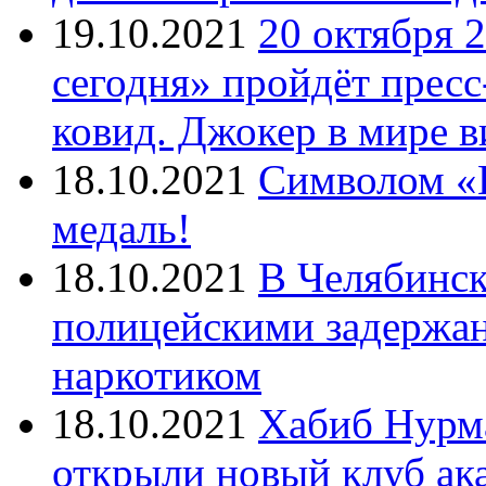
19.10.2021
20 октября 
сегодня» пройдёт прес
ковид. Джокер в мире 
18.10.2021
Символом «И
медаль!
18.10.2021
В Челябинск
полицейскими задержан
наркотиком
18.10.2021
Хабиб Нурм
открыли новый клуб ак