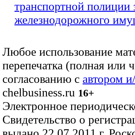
транспортной полиции 
железнодорожного иму
Любое использование мате
перепечатка (полная или 
согласованию с
автором и
chelbusiness.ru
16+
Электронное периодическое
Свидетельство о регистр
выдано 22.07.2011 г. Рос