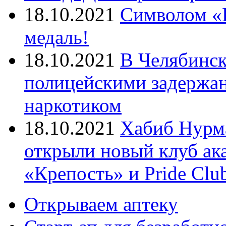
18.10.2021
Символом «И
медаль!
18.10.2021
В Челябинск
полицейскими задержан
наркотиком
18.10.2021
Хабиб Нурм
открыли новый клуб ак
«Крепость» и Pride Clu
Открываем аптеку