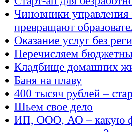
Старт-ап для безработн
Чиновники управления
превращают образовате
Оказание услуг без рег
Перечисляем бюджетные
Кладбище домашних ж
Баня на плаву
400 тысяч рублей – ста
Шьем свое дело
ИП, ООО, АО – какую 