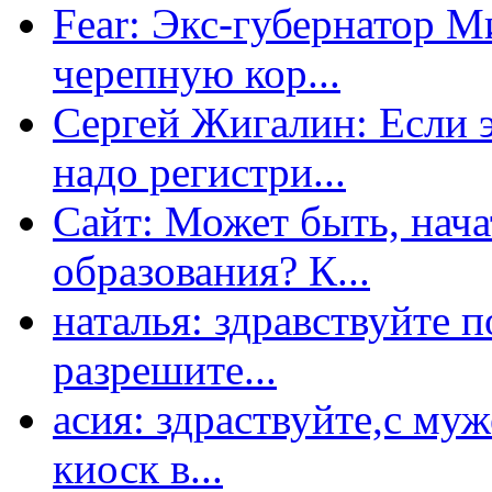
Fear: Экс-губернатор 
черепную кор...
Сергей Жигалин: Если эт
надо регистри...
Сайт: Может быть, нача
образования? К...
наталья: здравствуйте 
разрешите...
асия: здраствуйте,с му
киоск в...