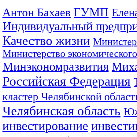
ГУМП
Антон Бахаев
Елен
Индивидуальный предпр
Качество жизни
Министер
Министерство экономического
Минэкономразвития
Мих
Российская Федерация
кластер Челябинской област
Челябинская область
Юж
инвестирование
инвести