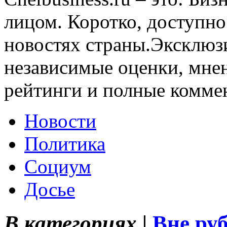
лицом. Коротко, доступно
новостях страны.Эксклюз
независимые оценки, мнен
рейтинги и полные комме
Новости
Политика
Социум
Досье
В категориях |
Вне ру