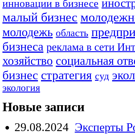
иност
инновации в бизнесе
малый бизнес
молодежн
предпри
молодежь
область
бизнеса
реклама в сети Ин
социальная отв
хозяйство
стратегия
бизнес
эко
суд
экология
Новые записи
29.08.2024
Эксперты Р