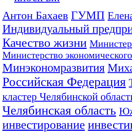
ГУМП
Антон Бахаев
Елен
Индивидуальный предпр
Качество жизни
Министер
Министерство экономического
Минэкономразвития
Мих
Российская Федерация
кластер Челябинской област
Челябинская область
Юж
инвестирование
инвести