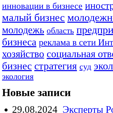
иност
инновации в бизнесе
малый бизнес
молодежн
предпри
молодежь
область
бизнеса
реклама в сети Ин
социальная отв
хозяйство
стратегия
бизнес
эко
суд
экология
Новые записи
29.08.2024
Эксперты Р