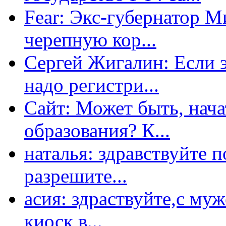
Fear: Экс-губернатор 
черепную кор...
Сергей Жигалин: Если эт
надо регистри...
Сайт: Может быть, нача
образования? К...
наталья: здравствуйте 
разрешите...
асия: здраствуйте,с му
киоск в...