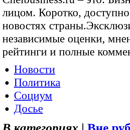
лицом. Коротко, доступно
новостях страны.Эксклюз
независимые оценки, мнен
рейтинги и полные комме
Новости
Политика
Социум
Досье
В категориях |
Вне ру