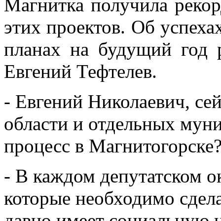
Магнитка получила реко
этих проектов. Об успехах
планах на будущий год р
Евгений Тефтелев.
- Евгений Николаевич, се
области и отдельных муни
процесс в Магнитогорске
- В каждом депутатском о
которые необходимо сдел
давно имеет социальную 