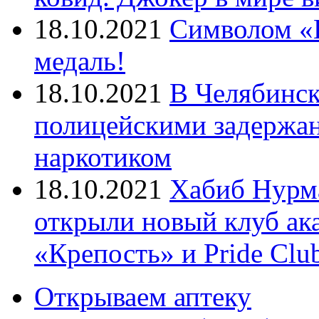
18.10.2021
Символом «И
медаль!
18.10.2021
В Челябинск
полицейскими задержан
наркотиком
18.10.2021
Хабиб Нурм
открыли новый клуб ак
«Крепость» и Pride Clu
Открываем аптеку