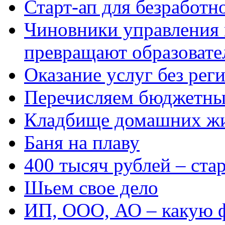
Старт-ап для безработн
Чиновники управления
превращают образовате
Оказание услуг без рег
Перечисляем бюджетные
Кладбище домашних ж
Баня на плаву
400 тысяч рублей – ста
Шьем свое дело
ИП, ООО, АО – какую 