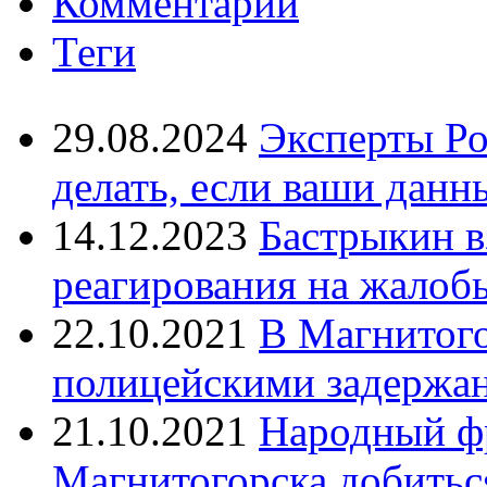
Комментарии
Теги
29.08.2024
Эксперты Ро
делать, если ваши данн
14.12.2023
Бастрыкин в
реагирования на жалоб
22.10.2021
В Магнитог
полицейскими задержан
21.10.2021
Народный ф
Магнитогорска добитьс