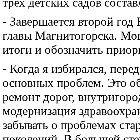
трех детских садов соста
- Завершается второй год
главы Магнитогорска. Мо
итоги и обозначить приор
- Когда я избирался, пере
основных проблем. Это об
ремонт дорог, внутригоро
модернизация здравоохран
забывать о проблемах ст
поколений. В большей сте