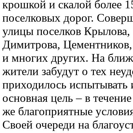
крошкой и скалой более 1
поселковых дорог. Совер
улицы поселков Крылова,
Димитрова, Цементников,
и многих других. На бли
жители забудут о тех неу
приходилось испытывать и
основная цель – в течени
же благоприятные условия
Своей очереди на благоу