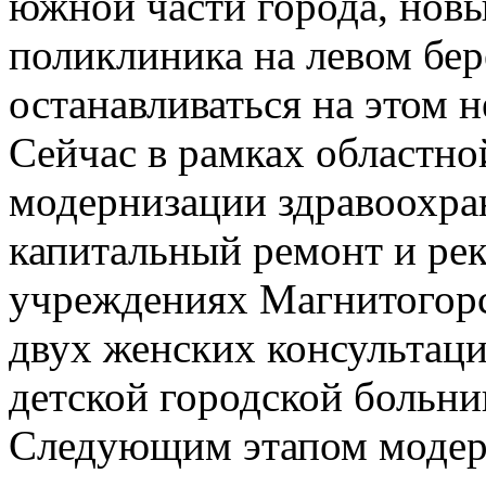
южной части города, нов
поликлиника на левом бере
останавливаться на этом н
Сейчас в рамках областн
модернизации здравоохра
капитальный ремонт и рек
учреждениях Магнитогорс
двух женских консультац
детской городской больни
Следующим этапом модер