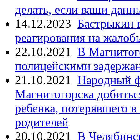
делать, если ваши данн
14.12.2023
Бастрыкин 
реагирования на жалоб
22.10.2021
В Магнитог
полицейскими задержан
21.10.2021
Народный ф
Магнитогорска добитьс
ребенка, потерявшего в
родителей
20.10.2021
В Челябинс