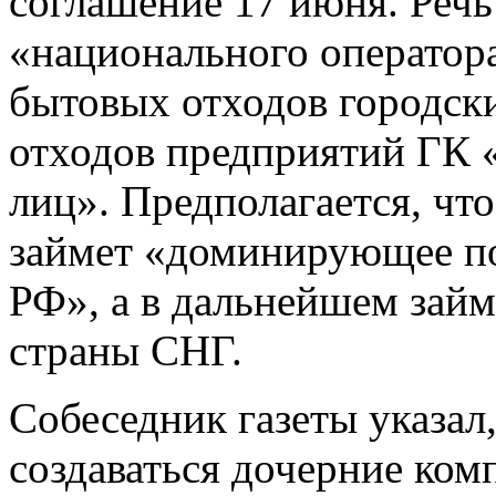
соглашение 17 июня. Речь
«национального оператор
бытовых отходов городск
отходов предприятий ГК 
лиц». Предполагается, что
займет «доминирующее по
РФ», а в дальнейшем займ
страны СНГ.
Собеседник газеты указал,
создаваться дочерние ком