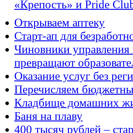
«Крепость» и Pride Clu
Открываем аптеку
Старт-ап для безработн
Чиновники управления
превращают образовате
Оказание услуг без рег
Перечисляем бюджетные
Кладбище домашних ж
Баня на плаву
400 тысяч рублей – ста