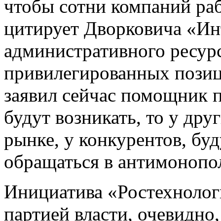
чтобы сотни компаний раб
цитирует Дворковича «Ин
административного ресур
привилегированных позиц
заявил сейчас помощник п
будут возникать, то у др
рынке, у конкурентов, бу
обращаться в антимонопол
Инициатива «Ростехнологи
партией власти, очевидно