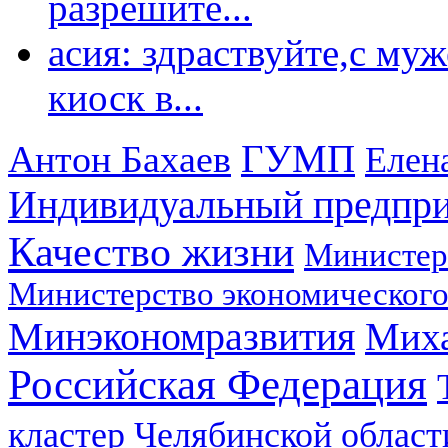
разрешите...
асия: здраствуйте,с му
киоск в...
ГУМП
Антон Бахаев
Елен
Индивидуальный предпр
Качество жизни
Министер
Министерство экономического
Минэкономразвития
Мих
Российская Федерация
кластер Челябинской област