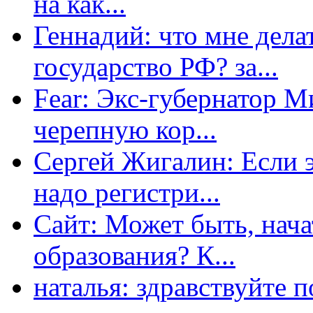
на как...
Геннадий: что мне дела
государство РФ? за...
Fear: Экс-губернатор 
черепную кор...
Сергей Жигалин: Если эт
надо регистри...
Сайт: Может быть, нача
образования? К...
наталья: здравствуйте 