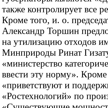
также контролирует все р
Кроме того, и. о. председ
Александр Торшин предло
на утилизацию отходов и
Минприроды Ринат Гизату
«министерство категорич
ввести эту норму». Кроме
«приветствуют и поддерж
«Ростехнологий» по произ
«Существующие мощности