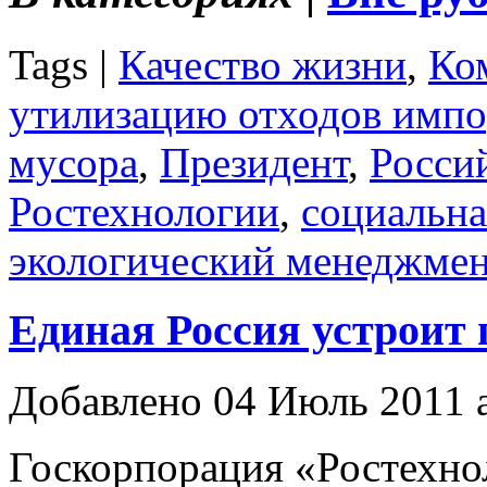
Tags |
Качество жизни
,
Ко
утилизацию отходов импо
мусора
,
Президент
,
Росси
Ростехнологии
,
социальна
экологический менеджме
Единая Россия устроит
Добавлено 04 Июль 2011 
Госкорпорация «Ростехно