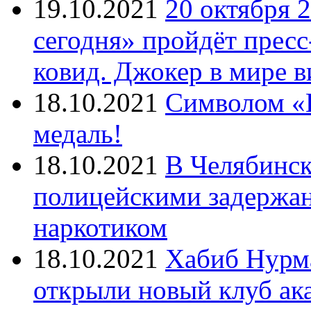
19.10.2021
20 октября 
сегодня» пройдёт прес
ковид. Джокер в мире 
18.10.2021
Символом «И
медаль!
18.10.2021
В Челябинск
полицейскими задержан
наркотиком
18.10.2021
Хабиб Нурм
открыли новый клуб ак