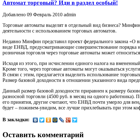
Автомат торговый? Иди в раздел особый!
Добавлено 09 Февраль 2010 admin
Торговые автоматы выделят в отдельный вид бизнеса? Минфи
деятельности с использованием торговых автоматов.
Недавно Минфин представил проект федерального закона «О вн
виде ЕНВД, предусматривающие совершенствование порядка на
розничная торговля через торговые автоматы может относиться
Исходя из этого, при исчислении единого налога на вмененный
Кроме того, через торговые автоматы могут оказываться услуг
В связи с этим, предлагается выделить использование торгов
Размер базовой доходности в отношении указанного вида предп
Данный размер базовой доходности приравнен к размеру базов
разносной торговли (4500 руб. в месяц на одного работника).
его принятия, другие считают, что ЕНВД почти умерло для ве
будет – поживем-увидим, все лучше прихлебывать при этом кофе
В закладки:
Оставить комментарий