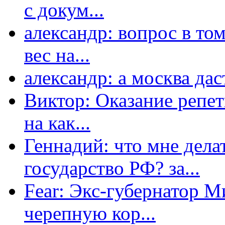
с докум...
александр: вопрос в том
вес на...
александр: а москва даст
Виктор: Оказание репет
на как...
Геннадий: что мне дела
государство РФ? за...
Fear: Экс-губернатор 
черепную кор...