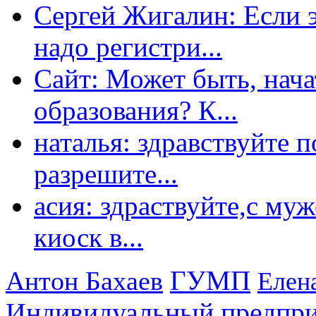
Сергей Жигалин: Если эт
надо регистри...
Сайт: Может быть, нача
образования? К...
наталья: здравствуйте 
разрешите...
асия: здраствуйте,с му
киоск в...
ГУМП
Антон Бахаев
Елен
Индивидуальный предпр