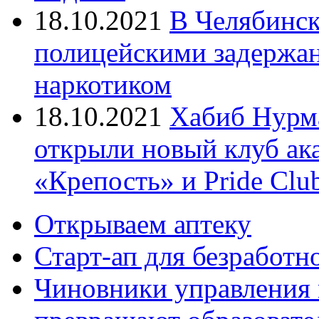
18.10.2021
В Челябинск
полицейскими задержан
наркотиком
18.10.2021
Хабиб Нурм
открыли новый клуб ак
«Крепость» и Pride Clu
Открываем аптеку
Старт-ап для безработн
Чиновники управления