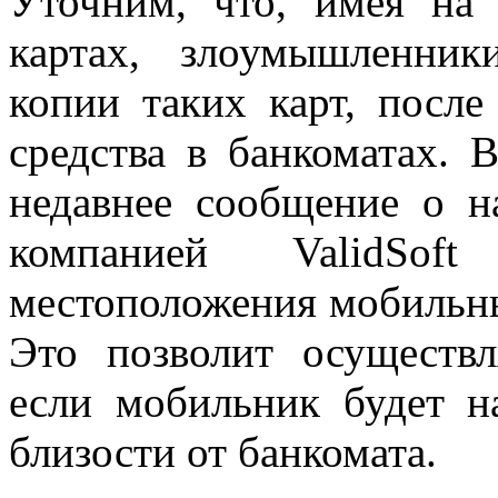
Уточним, что, имея на
картах, злоумышленник
копии таких карт, посл
средства в банкоматах. 
недавнее сообщение о н
компанией ValidSo
местоположения мобильны
Это позволит осуществл
если мобильник будет н
близости от банкомата.