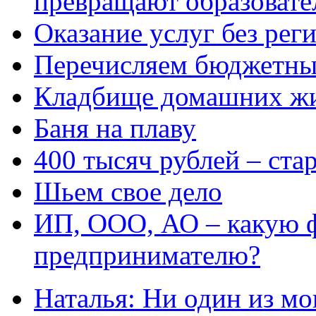
превращают образовате
Оказание услуг без рег
Перечисляем бюджетные
Кладбище домашних ж
Баня на плаву
400 тысяч рублей – ста
Шьем свое дело
ИП, ООО, АО – какую 
предпринимателю?
Наталья: Ни один из мо