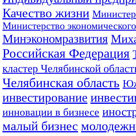
Качество жизни
Министер
Министерство экономического
Минэкономразвития
Мих
Российская Федерация
кластер Челябинской област
Челябинская область
Юж
инвестирование
инвести
иност
инновации в бизнесе
малый бизнес
молодежн