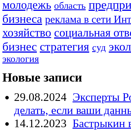
предпри
молодежь
область
бизнеса
реклама в сети Ин
социальная отв
хозяйство
стратегия
бизнес
эко
суд
экология
Новые записи
29.08.2024
Эксперты Р
делать, если ваши данн
14.12.2023
Бастрыкин 