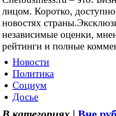
лицом. Коротко, доступно
новостях страны.Эксклюз
независимые оценки, мнен
рейтинги и полные комме
Новости
Политика
Социум
Досье
В категориях |
Вне ру