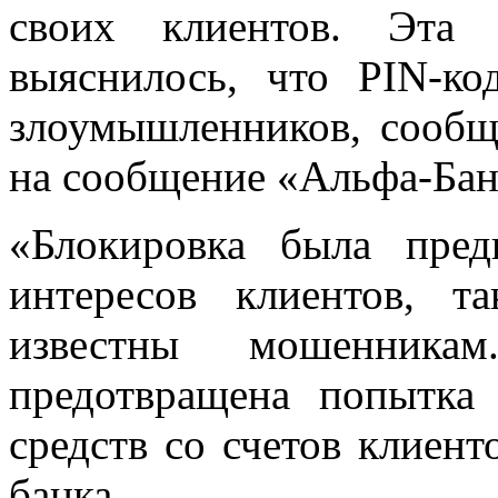
своих клиентов. Эта 
выяснилось, что PIN-к
злоумышленников, сооб
на сообщение «Альфа-Бан
«Блокировка была пре
интересов клиентов, т
известны мошенника
предотвращена попытка
средств со счетов клиен
банка.