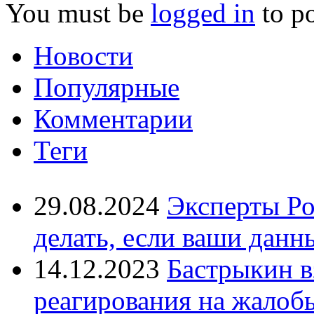
You must be
logged in
to p
Новости
Популярные
Комментарии
Теги
29.08.2024
Эксперты Ро
делать, если ваши данн
14.12.2023
Бастрыкин в
реагирования на жалоб