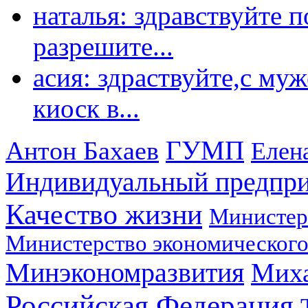
наталья: здравствуйте 
разрешите...
асия: здраствуйте,с му
киоск в...
ГУМП
Антон Бахаев
Елен
Индивидуальный предпр
Качество жизни
Министер
Министерство экономического
Минэкономразвития
Мих
Российская Федерация