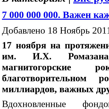
7 000 000 000. Важен ка
Добавлено 18 Ноябрь 201
17 ноября на протяжен
им. И.Х. Ромазан
магнитогорские 
благотворительном
миллиардов, важных дру
Вдохновленные ф