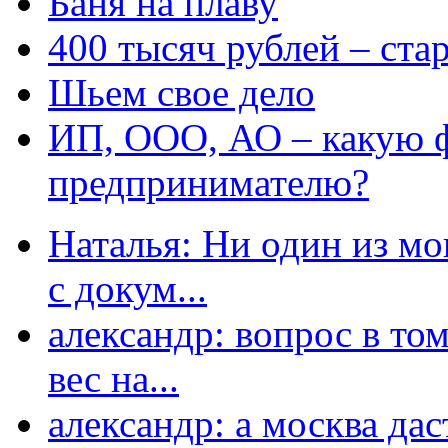
Баня на плаву
400 тысяч рублей – ста
Шьем свое дело
ИП, ООО, АО – какую 
предпринимателю?
Наталья: Ни один из мо
с докум...
александр: вопрос в том
вес на...
александр: а москва даст