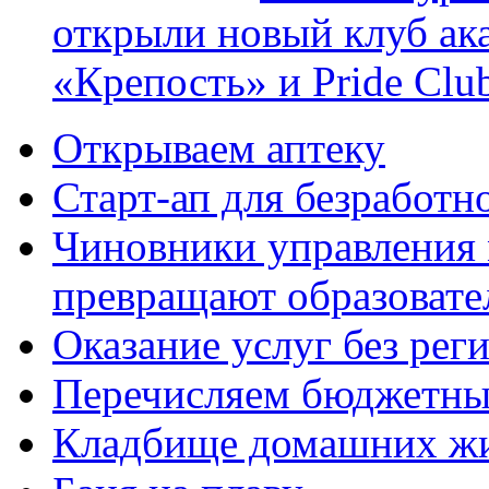
открыли новый клуб ак
«Крепость» и Pride Clu
Открываем аптеку
Старт-ап для безработн
Чиновники управления
превращают образовате
Оказание услуг без рег
Перечисляем бюджетные
Кладбище домашних ж