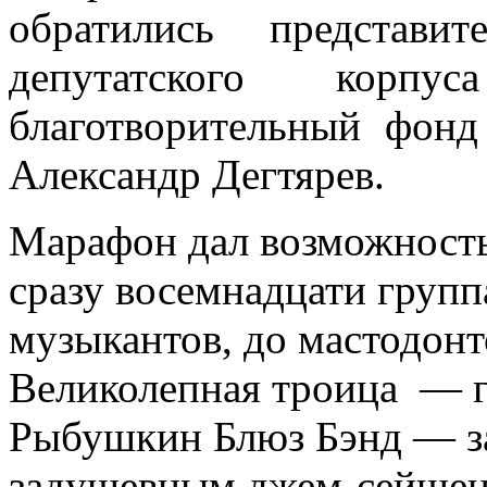
обратились представи
депутатского ко
благотворительный фон
Александр Дегтярев.
Марафон дал возможность 
сразу восемнадцати груп
музыкантов, до мастодонт
Великолепная троица — 
Рыбушкин Блюз Бэнд — з
задушевным джем-сейшено