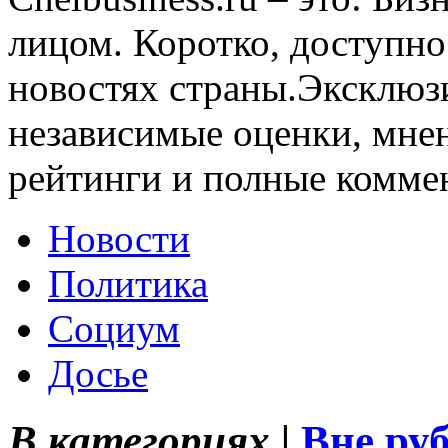
лицом. Коротко, доступно
новостях страны.Эксклюз
независимые оценки, мнен
рейтинги и полные комме
Новости
Политика
Социум
Досье
В категориях |
Вне ру