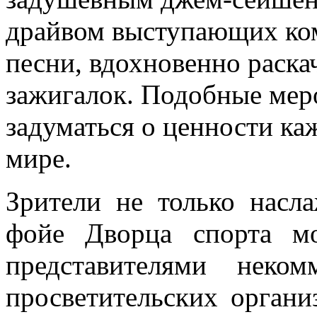
драйвом выступающих ком
песни, вдохновенно раскач
зажигалок. Подобные мер
задуматься о ценности ка
мире.
Зрители не только насл
фойе Дворца спорта м
представителями неко
просветительских органи