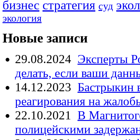
стратегия
бизнес
эко
суд
экология
Новые записи
29.08.2024
Эксперты Р
делать, если ваши данн
14.12.2023
Бастрыкин 
реагирования на жалоб
22.10.2021
В Магнитог
полицейскими задержан