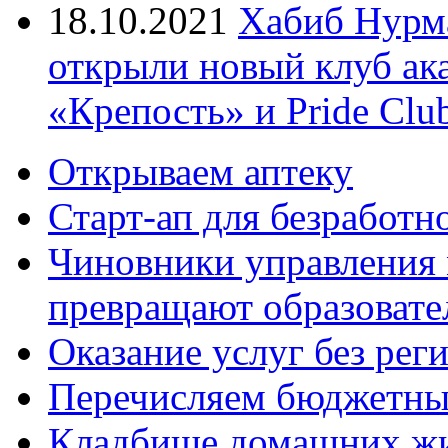
18.10.2021
Хабиб Нурм
открыли новый клуб ак
«Крепость» и Pride Clu
Открываем аптеку
Старт-ап для безработн
Чиновники управления
превращают образовате
Оказание услуг без рег
Перечисляем бюджетные
Кладбище домашних ж