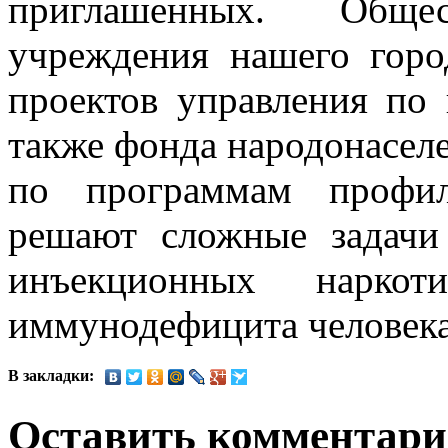
приглашенных. Обще
учреждения нашего гор
проектов управления по 
также фонда народонасел
по программам профил
решают сложные задачи
инъекционных наркот
иммунодефицита человека
В закладки:
Оставить комментар