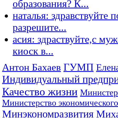
образования? К...
наталья: здравствуйте 
разрешите...
асия: здраствуйте,с му
киоск в...
ГУМП
Антон Бахаев
Елен
Индивидуальный предпр
Качество жизни
Министер
Министерство экономического
Минэкономразвития
Мих