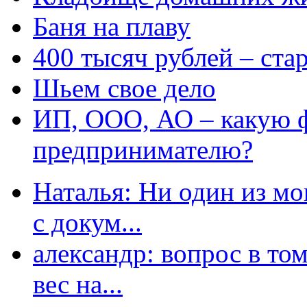
Баня на плаву
400 тысяч рублей – ста
Шьем свое дело
ИП, ООО, АО – какую 
предпринимателю?
Наталья: Ни один из мо
с докум...
александр: вопрос в том
вес на...