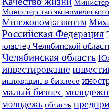
Качество жизни
Министер
Министерство экономического
Минэкономразвития
Мих
Российская Федерация
кластер Челябинской област
Челябинская область
Юж
инвестирование
инвести
иност
инновации в бизнесе
малый бизнес
молодежн
предпри
молодежь
область