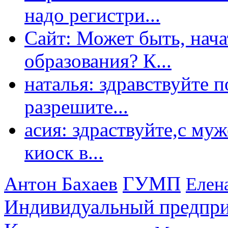
надо регистри...
Сайт: Может быть, нача
образования? К...
наталья: здравствуйте 
разрешите...
асия: здраствуйте,с му
киоск в...
ГУМП
Антон Бахаев
Елен
Индивидуальный предпр