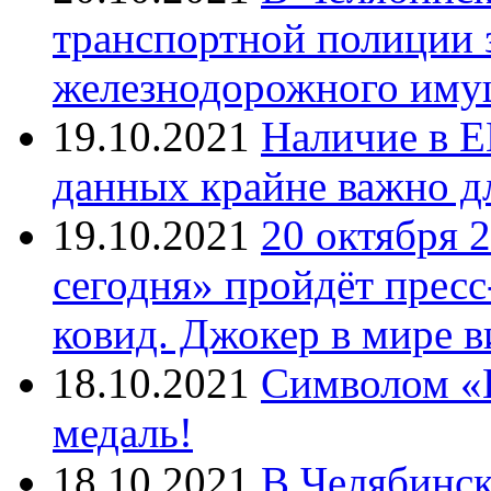
транспортной полиции 
железнодорожного иму
19.10.2021
Наличие в Е
данных крайне важно д
19.10.2021
20 октября 
сегодня» пройдёт прес
ковид. Джокер в мире 
18.10.2021
Символом «И
медаль!
18.10.2021
В Челябинск