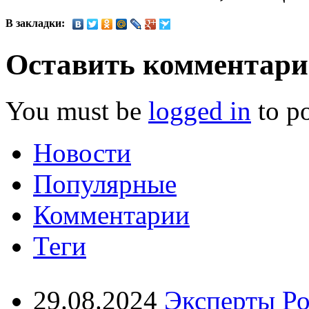
В закладки:
Оставить комментар
You must be
logged in
to p
Новости
Популярные
Комментарии
Теги
29.08.2024
Эксперты Ро