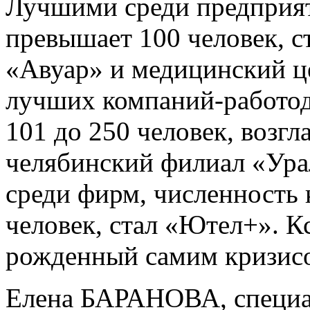
Лучшими среди предприят
превышает 100 человек, с
«Авуар» и медицинский ц
лучших компаний-работода
101 до 250 человек, возг
челябинский филиал «Ур
среди фирм, численность
человек, стал «Ютел+». Кс
рожденный самим кризисо
Елена БАРАНОВА, специаль