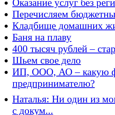
Оказание услуг без рег
Перечисляем бюджетные
Кладбище домашних ж
Баня на плаву
400 тысяч рублей – ста
Шьем свое дело
ИП, ООО, АО – какую 
предпринимателю?
Наталья: Ни один из мо
с докум...