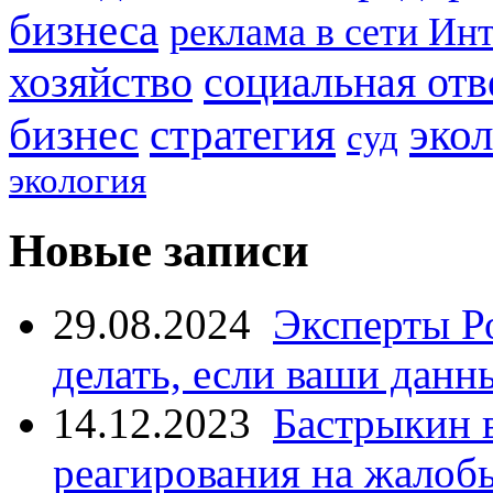
бизнеса
реклама в сети Ин
социальная отв
хозяйство
стратегия
бизнес
эко
суд
экология
Новые записи
29.08.2024
Эксперты Р
делать, если ваши данн
14.12.2023
Бастрыкин 
реагирования на жалоб