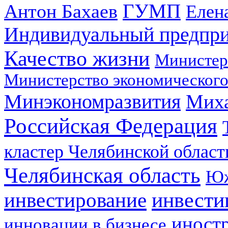
ГУМП
Антон Бахаев
Елен
Индивидуальный предпр
Качество жизни
Министер
Министерство экономического
Минэкономразвития
Мих
Российская Федерация
кластер Челябинской област
Челябинская область
Юж
инвестирование
инвести
иност
инновации в бизнесе