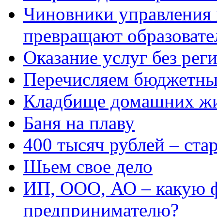
Чиновники управления
превращают образовате
Оказание услуг без рег
Перечисляем бюджетные
Кладбище домашних ж
Баня на плаву
400 тысяч рублей – ста
Шьем свое дело
ИП, ООО, АО – какую 
предпринимателю?