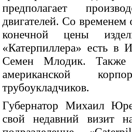
предполагает произв
двигателей. Со временем 
конечной цены изде
«Катерпиллера» есть в И
Семен Млодик. Также 
американской корп
трубоукладчиков.
Губернатор Михаил Юре
свой недавний визит н
подразделение «Caterp