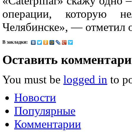
«Caterpillar» скажу одно 
операции, которую н
Челябинске», — отметил 
В закладки:
Оставить комментар
You must be
logged in
to p
Новости
Популярные
Комментарии