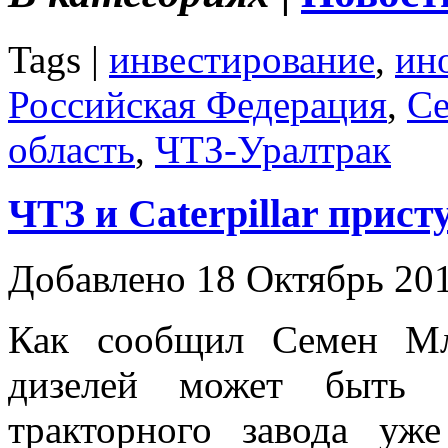
Tags |
инвестирование
,
ин
Российская Федерация
,
С
область
,
ЧТЗ-Уралтрак
ЧТЗ и Caterpillаr прис
Добавлено 18 Октябрь 20
Как сообщил Семен Мл
дизелей может быть 
тракторного завода уж