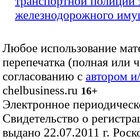
транспортной полиции 
железнодорожного иму
Любое использование мате
перепечатка (полная или 
согласованию с
автором и
chelbusiness.ru
16+
Электронное периодическое
Свидетельство о регистр
выдано 22.07.2011 г. Рос