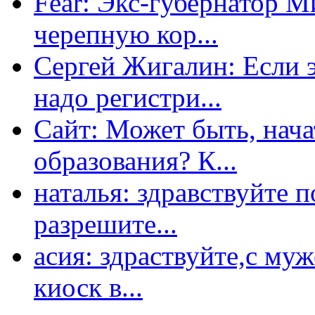
Fear: Экс-губернатор 
черепную кор...
Сергей Жигалин: Если эт
надо регистри...
Сайт: Может быть, нача
образования? К...
наталья: здравствуйте 
разрешите...
асия: здраствуйте,с му
киоск в...