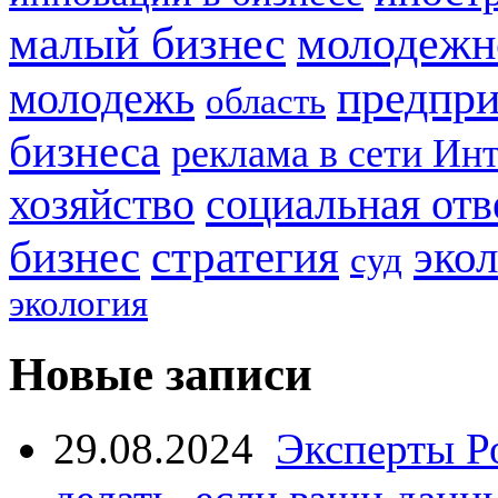
малый бизнес
молодежн
предпри
молодежь
область
бизнеса
реклама в сети Ин
социальная отв
хозяйство
стратегия
бизнес
эко
суд
экология
Новые записи
29.08.2024
Эксперты Р