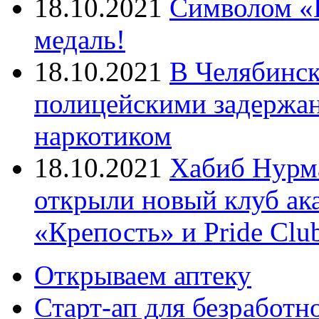
18.10.2021
Символом «И
медаль!
18.10.2021
В Челябинск
полицейскими задержан
наркотиком
18.10.2021
Хабиб Нурм
открыли новый клуб ак
«Крепость» и Pride Clu
Открываем аптеку
Старт-ап для безработн