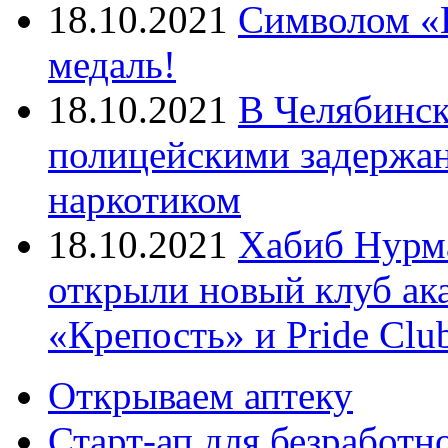
18.10.2021
Символом «И
медаль!
18.10.2021
В Челябинск
полицейскими задержан
наркотиком
18.10.2021
Хабиб Нурм
открыли новый клуб ак
«Крепость» и Pride Clu
Открываем аптеку
Старт-ап для безработн