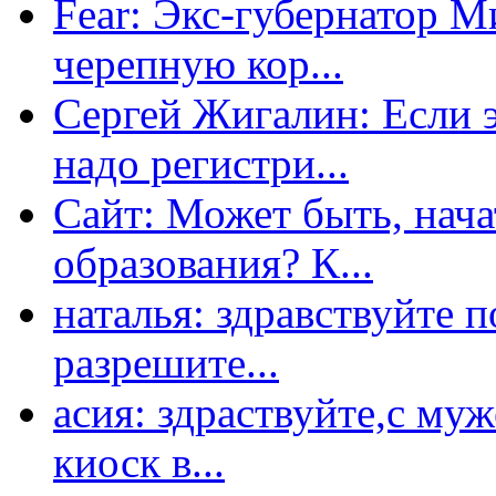
Fear: Экс-губернатор 
черепную кор...
Сергей Жигалин: Если эт
надо регистри...
Сайт: Может быть, нача
образования? К...
наталья: здравствуйте 
разрешите...
асия: здраствуйте,с му
киоск в...