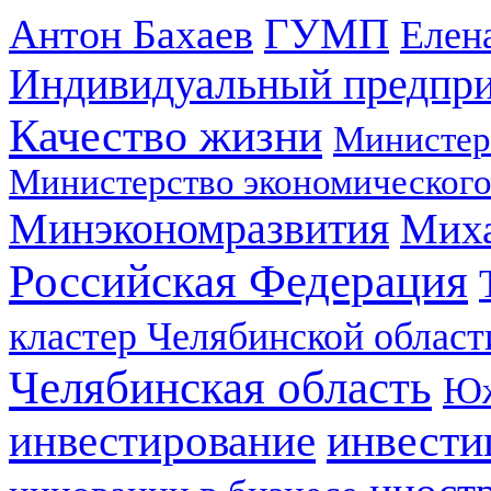
ГУМП
Антон Бахаев
Елен
Индивидуальный предпр
Качество жизни
Министер
Министерство экономического
Минэкономразвития
Мих
Российская Федерация
кластер Челябинской област
Челябинская область
Юж
инвестирование
инвести