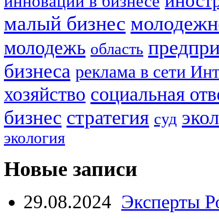
иност
инновации в бизнесе
малый бизнес
молодежн
предпри
молодежь
область
бизнеса
реклама в сети Ин
социальная отв
хозяйство
стратегия
бизнес
эко
суд
экология
Новые записи
29.08.2024
Эксперты Р