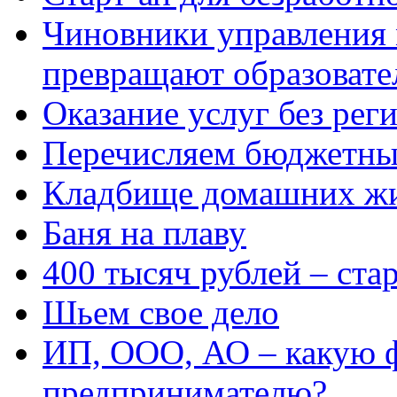
Чиновники управления
превращают образовате
Оказание услуг без рег
Перечисляем бюджетные
Кладбище домашних ж
Баня на плаву
400 тысяч рублей – ста
Шьем свое дело
ИП, ООО, АО – какую 
предпринимателю?