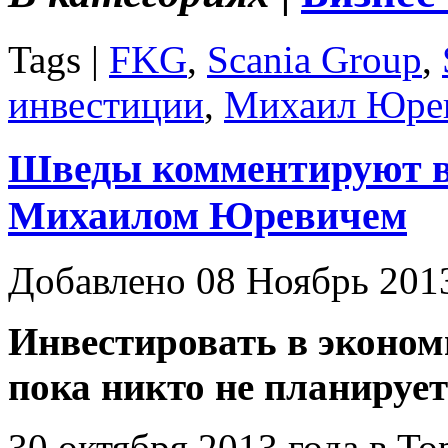
Tags |
FKG
,
Scania Group
,
инвестиции
,
Михаил Юре
Шведы комментируют вс
Михаилом Юревичем
Добавлено 08 Ноябрь 201
Инвестировать в эконом
пока никто не планирует
30 октября 2013 года в Т