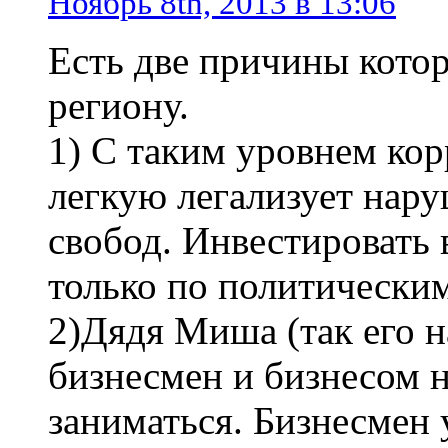
Ноябрь 8th, 2013 в 13:06
Есть две причины кото
региону.
1) С таким уровнем кор
легкую легализует нару
свобод. Инвестировать 
только по политически
2)Дядя Миша (так его н
бизнесмен и бизнесом 
заниматься. Бизнесмен