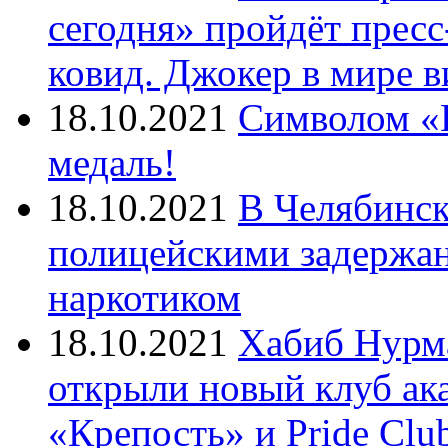
сегодня» пройдёт прес
ковид. Джокер в мире 
18.10.2021
Символом «И
медаль!
18.10.2021
В Челябинск
полицейскими задержан
наркотиком
18.10.2021
Хабиб Нурм
открыли новый клуб ак
«Крепость» и Pride Clu