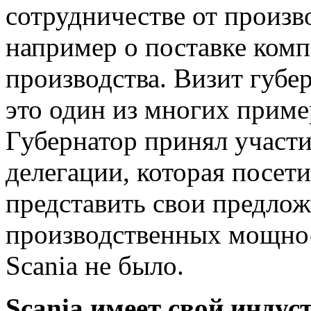
сотрудничестве от произво
например о поставке комп
производства. Визит губе
это один из многих приме
Губернатор принял участ
делегации, которая посе
представить свои предло
производственных мощнос
Scania не было.
Scania имеет свой индус