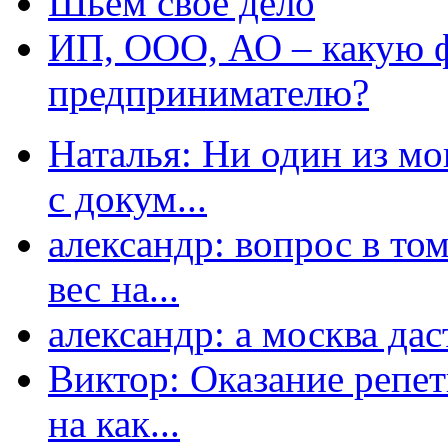
Шьем свое дело
ИП, ООО, АО – какую 
предпринимателю?
Наталья: Ни один из мо
с докум...
александр: вопрос в том
вес на...
александр: а москва даст
Виктор: Оказание репет
на как...