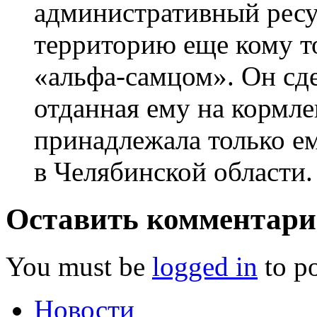
административный ресур
территорию еще кому т
«альфа-самцом». Он сде
отданная ему на кормл
принадлежала только е
в Челябинской области.
Оставить комментар
You must be
logged in
to p
Новости