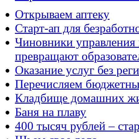
Открываем аптеку
Старт-ап для безработн
Чиновники управления
превращают образовате
Оказание услуг без рег
Перечисляем бюджетные
Кладбище домашних ж
Баня на плаву
400 тысяч рублей – ста