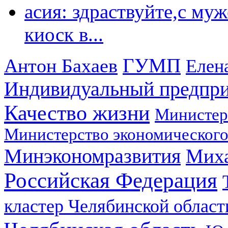
асия: здраствуйте,с му
киоск в...
ГУМП
Антон Бахаев
Елен
Индивидуальный предпр
Качество жизни
Министер
Министерство экономического
Минэкономразвития
Мих
Российская Федерация
кластер Челябинской област