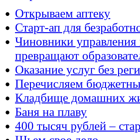
Открываем аптеку
Старт-ап для безработн
Чиновники управления
превращают образовате
Оказание услуг без рег
Перечисляем бюджетные
Кладбище домашних ж
Баня на плаву
400 тысяч рублей – ста
Шьем свое дело