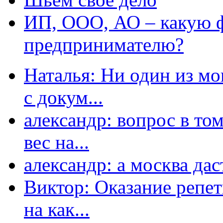
ИП, ООО, АО – какую 
предпринимателю?
Наталья: Ни один из мо
с докум...
александр: вопрос в том
вес на...
александр: а москва даст
Виктор: Оказание репет
на как...