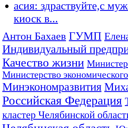
асия: здраствуйте,с му
киоск в...
ГУМП
Антон Бахаев
Елен
Индивидуальный предпр
Качество жизни
Министер
Министерство экономического
Минэкономразвития
Мих
Российская Федерация
кластер Челябинской област