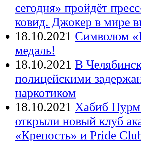
сегодня» пройдёт прес
ковид. Джокер в мире 
18.10.2021
Символом «И
медаль!
18.10.2021
В Челябинск
полицейскими задержан
наркотиком
18.10.2021
Хабиб Нурм
открыли новый клуб ак
«Крепость» и Pride Clu