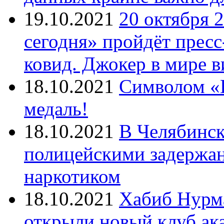
19.10.2021
20 октября 
сегодня» пройдёт прес
ковид. Джокер в мире 
18.10.2021
Символом «И
медаль!
18.10.2021
В Челябинск
полицейскими задержан
наркотиком
18.10.2021
Хабиб Нурм
открыли новый клуб ак