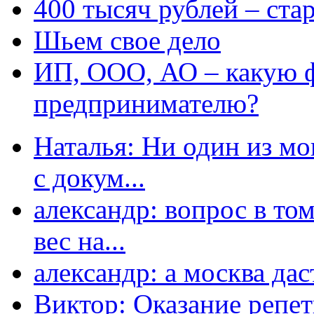
400 тысяч рублей – ста
Шьем свое дело
ИП, ООО, АО – какую 
предпринимателю?
Наталья: Ни один из мо
с докум...
александр: вопрос в том
вес на...
александр: а москва даст
Виктор: Оказание репет