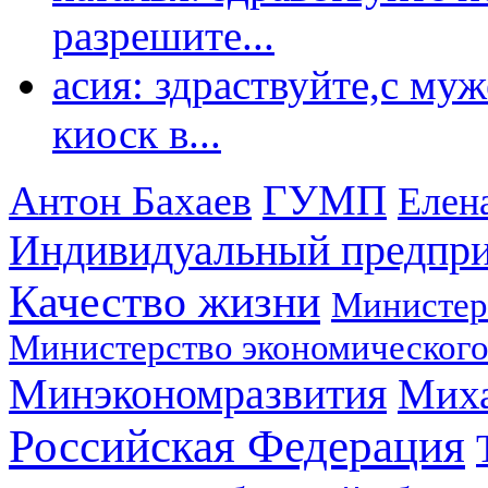
разрешите...
асия: здраствуйте,с му
киоск в...
ГУМП
Антон Бахаев
Елен
Индивидуальный предпр
Качество жизни
Министер
Министерство экономического
Минэкономразвития
Мих
Российская Федерация