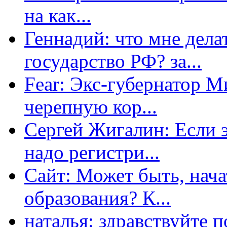
на как...
Геннадий: что мне дела
государство РФ? за...
Fear: Экс-губернатор 
черепную кор...
Сергей Жигалин: Если эт
надо регистри...
Сайт: Может быть, нача
образования? К...
наталья: здравствуйте 