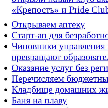
«Крепость» и Pride Clu
Открываем аптеку
Старт-ап для безработн
Чиновники управления
превращают образовате
Оказание услуг без рег
Перечисляем бюджетные
Кладбище домашних ж
Баня на плаву