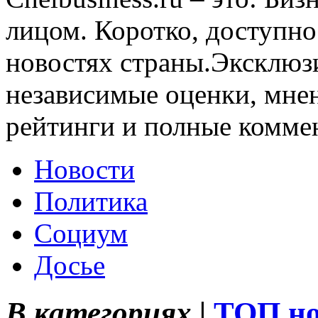
лицом. Коротко, доступно
новостях страны.Эксклюз
независимые оценки, мнен
рейтинги и полные комме
Новости
Политика
Социум
Досье
В категориях |
ТОП но