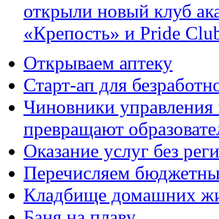
открыли новый клуб ак
«Крепость» и Pride Clu
Открываем аптеку
Старт-ап для безработн
Чиновники управления
превращают образовате
Оказание услуг без рег
Перечисляем бюджетные
Кладбище домашних ж
Баня на плаву