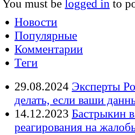
You must be
logged in
to p
Новости
Популярные
Комментарии
Теги
29.08.2024
Эксперты Ро
делать, если ваши данн
14.12.2023
Бастрыкин в
реагирования на жалоб