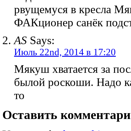
рвущемуся в кресла Мя
ФАКционер санёк подст
AS
Says:
Июль 22nd, 2014 в 17:20
Мякуш хватается за по
былой роскоши. Надо к
то
Оставить комментар