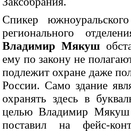
Заксобрания.
Спикер южноуральского
регионального отделе
Владимир Мякуш
обста
ему по закону не полагаю
подлежит охране даже по
России. Само здание яв
охранять здесь в буква
целью Владимир Мякуш 
поставил на фейс-кон