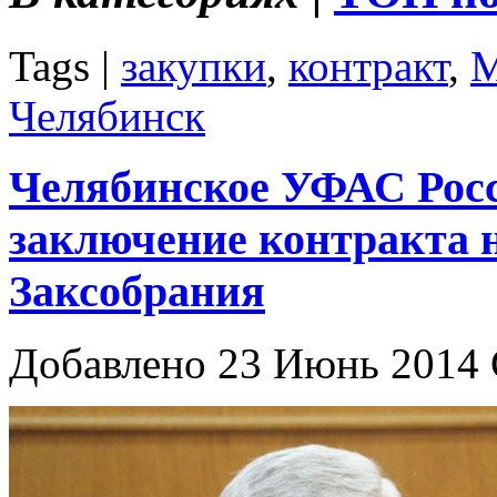
Tags |
закупки
,
контракт
,
Челябинск
Челябинское УФАС Рос
заключение контракта н
Заксобрания
Добавлено 23 Июнь 2014