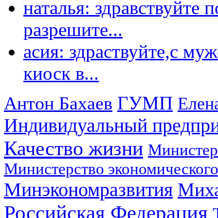
наталья: здравствуйте 
разрешите...
асия: здраствуйте,с му
киоск в...
ГУМП
Антон Бахаев
Елен
Индивидуальный предпр
Качество жизни
Министер
Министерство экономического
Минэкономразвития
Мих
Российская Федерация