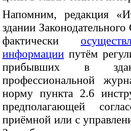
Напомним, редакция «И
здании Законодательного
фактически
осущест
информации
путём регул
прибывших в здан
профессиональной журна
норму пункта 2.6 инст
предполагающей согла
приёмной или с управле