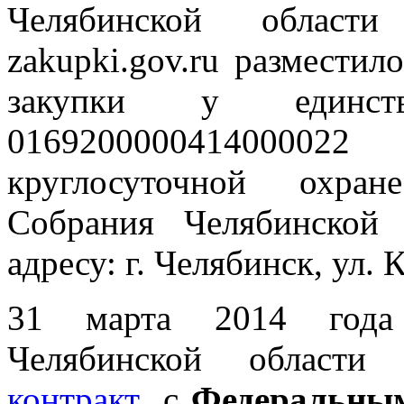
Челябинской област
zakupki.gov.ru разместил
закупки у единст
016920000041400002
круглосуточной охран
Собрания Челябинской 
адресу: г. Челябинск, ул. 
31 марта 2014 года 
Челябинской област
контракт
с
Федеральным