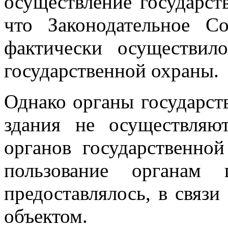
осуществление государст
что Законодательное С
фактически осуществил
государственной охраны.
Однако органы государст
здания не осуществляю
органов государственно
пользование органам 
предоставлялось, в связи
объектом.