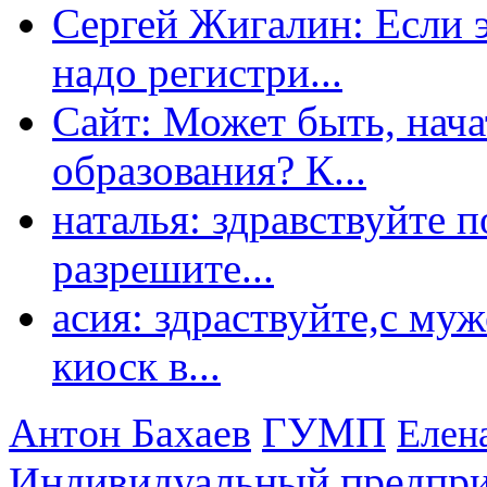
Сергей Жигалин: Если эт
надо регистри...
Сайт: Может быть, нача
образования? К...
наталья: здравствуйте 
разрешите...
асия: здраствуйте,с му
киоск в...
ГУМП
Антон Бахаев
Елен
Индивидуальный предпр