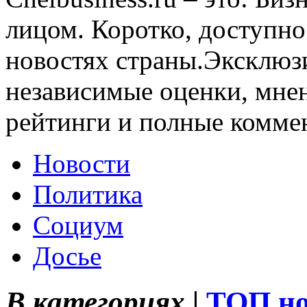
лицом. Коротко, доступно
новостях страны.Эксклюз
независимые оценки, мнен
рейтинги и полные комме
Новости
Политика
Социум
Досье
В категориях |
ТОП но