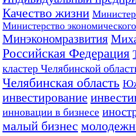
Качество жизни
Министер
Министерство экономического
Минэкономразвития
Мих
Российская Федерация
кластер Челябинской област
Челябинская область
Юж
инвестирование
инвести
иност
инновации в бизнесе
малый бизнес
молодежн