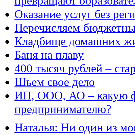
превращают образовате
Оказание услуг без рег
Перечисляем бюджетные
Кладбище домашних ж
Баня на плаву
400 тысяч рублей – ста
Шьем свое дело
ИП, ООО, АО – какую 
предпринимателю?
Наталья: Ни один из мо