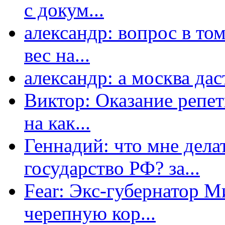
с докум...
александр: вопрос в том
вес на...
александр: а москва даст
Виктор: Оказание репет
на как...
Геннадий: что мне дела
государство РФ? за...
Fear: Экс-губернатор 
черепную кор...