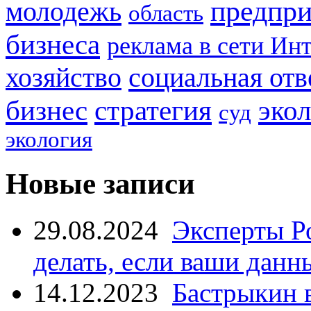
предпри
молодежь
область
бизнеса
реклама в сети Ин
социальная отв
хозяйство
стратегия
бизнес
эко
суд
экология
Новые записи
29.08.2024
Эксперты Р
делать, если ваши данн
14.12.2023
Бастрыкин 