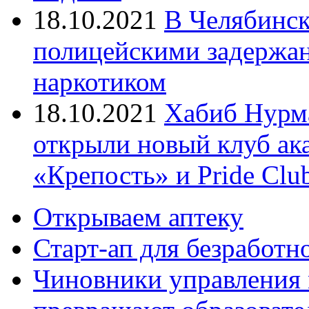
18.10.2021
В Челябинск
полицейскими задержан
наркотиком
18.10.2021
Хабиб Нурм
открыли новый клуб ак
«Крепость» и Pride Clu
Открываем аптеку
Старт-ап для безработн
Чиновники управления