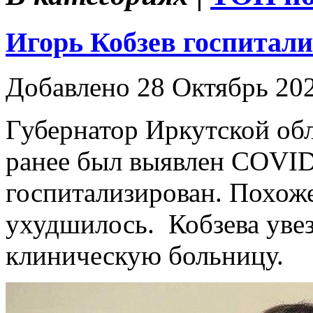
Игорь Кобзев госпитал
Добавлено 28 Октябрь 20
Губернатор Иркутской обл
ранее был выявлен COVID
госпитализирован. Похоже
ухудшилось. Кобзева уве
клиническую больницу.