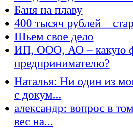
Баня на плаву
400 тысяч рублей – ста
Шьем свое дело
ИП, ООО, АО – какую 
предпринимателю?
Наталья: Ни один из мо
с докум...
александр: вопрос в том
вес на...