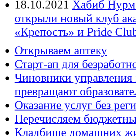
18.10.2021
Хабиб Нурм
открыли новый клуб ак
«Крепость» и Pride Clu
Открываем аптеку
Старт-ап для безработн
Чиновники управления
превращают образовате
Оказание услуг без рег
Перечисляем бюджетные
Кладбище домашних ж