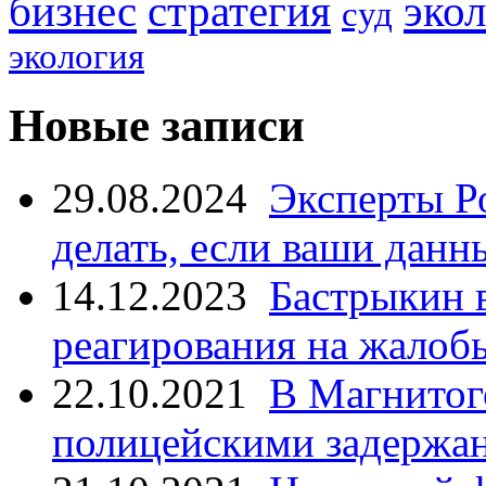
стратегия
бизнес
эко
суд
экология
Новые записи
29.08.2024
Эксперты Р
делать, если ваши данн
14.12.2023
Бастрыкин 
реагирования на жалоб
22.10.2021
В Магнитог
полицейскими задержан