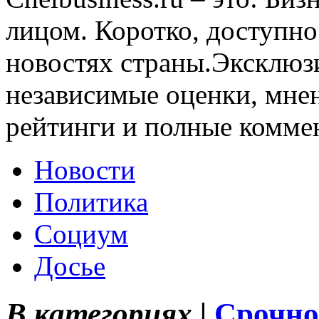
лицом. Коротко, доступно
новостях страны.Эксклюз
независимые оценки, мнен
рейтинги и полные комме
Новости
Политика
Социум
Досье
В категориях |
Срочно