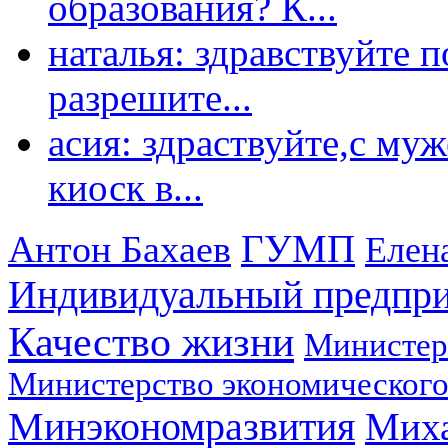
образования? К...
наталья: здравствуйте 
разрешите...
асия: здраствуйте,с му
киоск в...
ГУМП
Антон Бахаев
Елен
Индивидуальный предпр
Качество жизни
Министер
Министерство экономического
Минэкономразвития
Мих