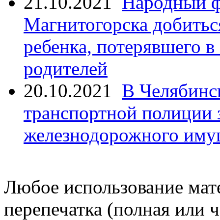
21.10.2021
Народный ф
Магнитогорска добитьс
ребенка, потерявшего в
родителей
20.10.2021
В Челябинс
транспортной полиции 
железнодорожного иму
Любое использование мате
перепечатка (полная или 