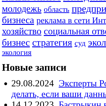
предпри
молодежь
область
бизнеса
реклама в сети Ин
социальная отв
хозяйство
стратегия
бизнес
эко
суд
экология
Новые записи
29.08.2024
Эксперты Р
делать, если ваши данн
14.12.2023
Бастрыкин 