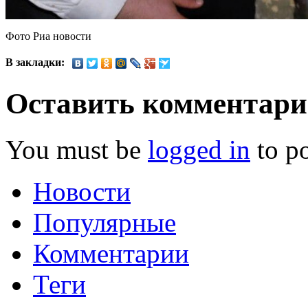
Фото Риа новости
В закладки:
Оставить комментар
You must be
logged in
to p
Новости
Популярные
Комментарии
Теги