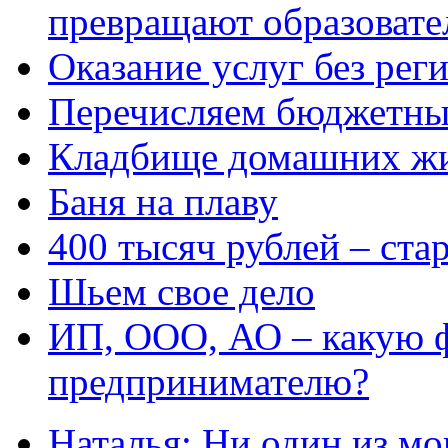
превращают образовате
Оказание услуг без рег
Перечисляем бюджетные
Кладбище домашних ж
Баня на плаву
400 тысяч рублей – ста
Шьем свое дело
ИП, ООО, АО – какую 
предпринимателю?
Наталья: Ни один из мо