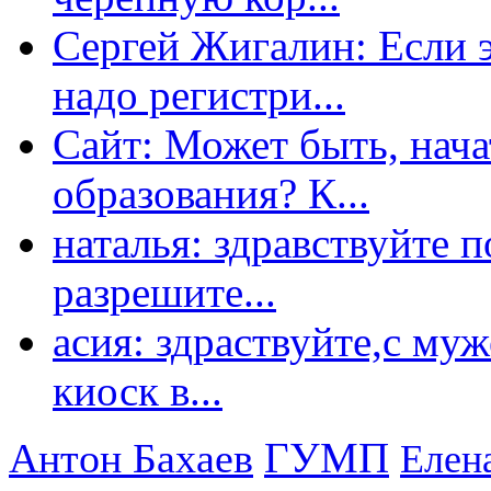
Сергей Жигалин: Если эт
надо регистри...
Сайт: Может быть, нача
образования? К...
наталья: здравствуйте 
разрешите...
асия: здраствуйте,с му
киоск в...
ГУМП
Антон Бахаев
Елен