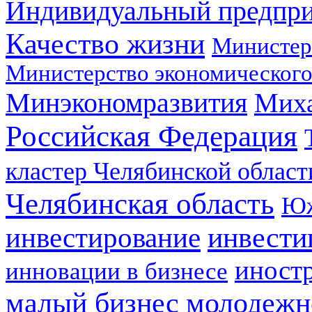
Индивидуальный предпр
Качество жизни
Министер
Министерство экономического
Минэкономразвития
Мих
Российская Федерация
кластер Челябинской област
Челябинская область
Юж
инвестирование
инвести
иност
инновации в бизнесе
малый бизнес
молодежн