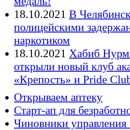
медаль!
18.10.2021
В Челябинск
полицейскими задержан
наркотиком
18.10.2021
Хабиб Нурм
открыли новый клуб ак
«Крепость» и Pride Clu
Открываем аптеку
Старт-ап для безработн
Чиновники управления