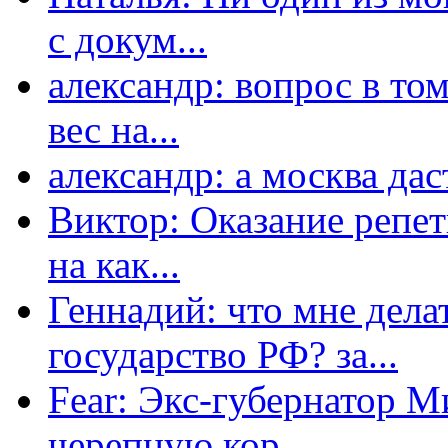
с докум...
александр: вопрос в том
вес на...
александр: а москва даст
Виктор: Оказание репет
на как...
Геннадий: что мне дела
государство РФ? за...
Fear: Экс-губернатор 
черепную кор...