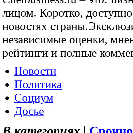
лицом. Коротко, доступно
новостях страны.Эксклюз
независимые оценки, мнен
рейтинги и полные комме
Новости
Политика
Социум
Досье
В категориях |
Срочно