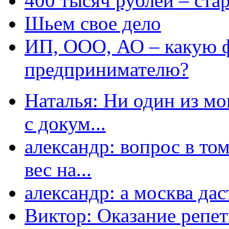
400 тысяч рублей – ста
Шьем свое дело
ИП, ООО, АО – какую 
предпринимателю?
Наталья: Ни один из мо
с докум...
александр: вопрос в том
вес на...
александр: а москва даст
Виктор: Оказание репет