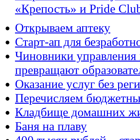
«Крепость» и Pride Clu
Открываем аптеку
Старт-ап для безработн
Чиновники управления
превращают образовате
Оказание услуг без рег
Перечисляем бюджетные
Кладбище домашних ж
Баня на плаву