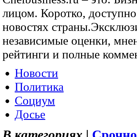
лицом. Коротко, доступно
новостях страны.Эксклюз
независимые оценки, мнен
рейтинги и полные комме
Новости
Политика
Социум
Досье
В категориях |
Срочно