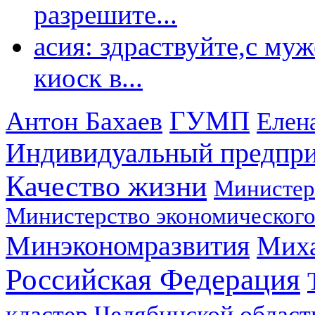
разрешите...
асия: здраствуйте,с му
киоск в...
ГУМП
Антон Бахаев
Елен
Индивидуальный предпр
Качество жизни
Министер
Министерство экономического
Минэкономразвития
Мих
Российская Федерация