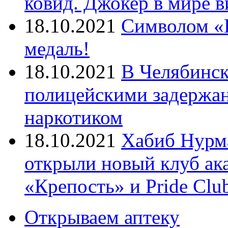
ковид. Джокер в мире 
18.10.2021
Символом «И
медаль!
18.10.2021
В Челябинск
полицейскими задержан
наркотиком
18.10.2021
Хабиб Нурм
открыли новый клуб ак
«Крепость» и Pride Clu
Открываем аптеку