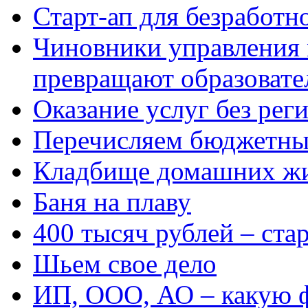
Старт-ап для безработн
Чиновники управления
превращают образовате
Оказание услуг без рег
Перечисляем бюджетные
Кладбище домашних ж
Баня на плаву
400 тысяч рублей – ста
Шьем свое дело
ИП, ООО, АО – какую 