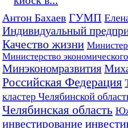
киоск в...
ГУМП
Антон Бахаев
Елен
Индивидуальный предпр
Качество жизни
Министер
Министерство экономического
Минэкономразвития
Мих
Российская Федерация
кластер Челябинской област
Челябинская область
Юж
инвестирование
инвести