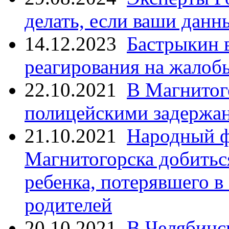
делать, если ваши данн
14.12.2023
Бастрыкин 
реагирования на жалоб
22.10.2021
В Магнитог
полицейскими задержан
21.10.2021
Народный ф
Магнитогорска добитьс
ребенка, потерявшего в
родителей
20.10.2021
В Челябинс