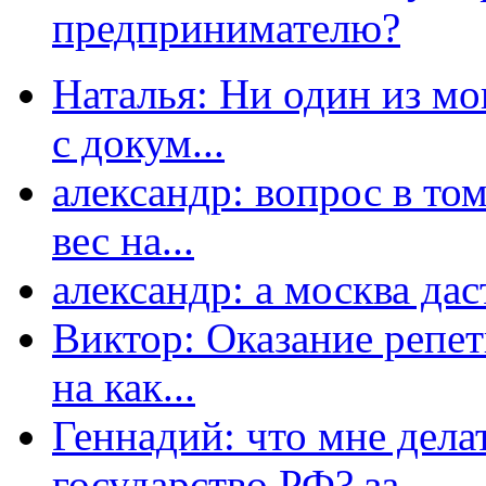
предпринимателю?
Наталья: Ни один из мо
с докум...
александр: вопрос в том
вес на...
александр: а москва даст
Виктор: Оказание репет
на как...
Геннадий: что мне дела
государство РФ? за...