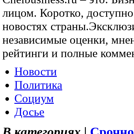
лицом. Коротко, доступно
новостях страны.Эксклюз
независимые оценки, мнен
рейтинги и полные комме
Новости
Политика
Социум
Досье
В категориях |
Срочно