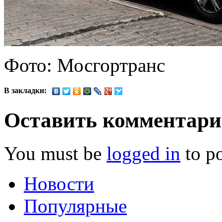
Фото: Мосгортранс
В закладки:
Оставить комментар
You must be
logged in
to p
Новости
Популярные