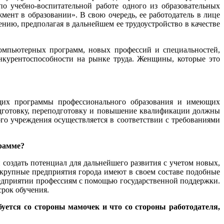
о учебно-воспитательной работе одного из образовательных
ент в образовании». В свою очередь, ее работодатель в лице
нию, предполагая в дальнейшем ее трудоустройство в качестве
омпьютерных программ, новых профессий и специальностей,
нкурентоспособности на рынке труда. Женщины, которые это
ющих программы профессионального образования и имеющих
дготовку, переподготовку и повышение квалификации должны
ого учреждения осуществляется в соответствии с требованиями
грамме?
создать потенциал для дальнейшего развития с учетом новых,
 крупные предприятия города имеют в своем составе подобные
редприятии профессиям с помощью государственной поддержки.
срок обучения.
буется со стороны мамочек и что со стороны работодателя,