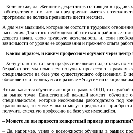
– Конечно же, да. Женщине-декретнице, состоящей в трудовы
работодателя о том, что на предприятии имеется возможност
программы не должна превышать шести месяцев.
А для мам малышей, которые не состоят в трудовых отношения
населения. Для этого необходимо обратиться в районные отд
декрета начать свою трудовую деятельность, и, если необх
зависимости от уровня ее образования и прежнего опыта работ
–
Каким образом, и каким профессиям обучают через центр 
– Хочу уточнить: тот вид профессиональной подготовки, по ко
безработного мы помогаем получить профессию в рамках с
специальности на базе уже существующего образования. В це
обновляется и публикуется в разделе «Услуги» на официальном 
Что же касается обучения женщин в рамках ОЦП, то службой з
на рынке труда. Единственный важный момент: обучение ос
специальностям, которые необходимы работодателю под кон
крановщики, то маме малыша могут предложить приобрести 
получить смежную профессию на базе уже имеющейся.
–
Можете ли вы привести конкретный пример из практики
– Да, например, узнав о возможности обучения в рамках пр