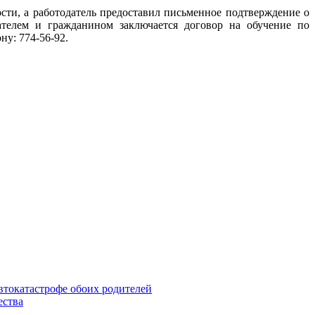
сти, а работодатель предоставил письменное подтверждение о
ателем и гражданином заключается договор на обучение по
у: 774-56-92.
втокатастрофе обоих родителей
ества