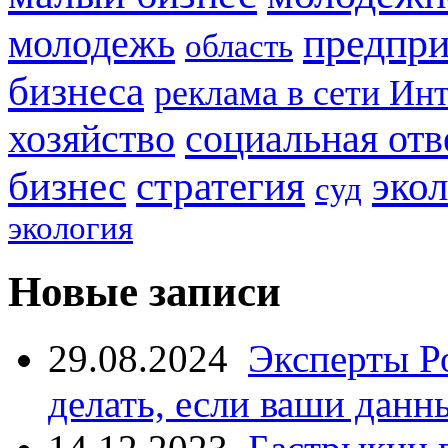
предпри
молодежь
область
бизнеса
реклама в сети Ин
социальная отв
хозяйство
стратегия
бизнес
эко
суд
экология
Новые записи
29.08.2024
Эксперты Р
делать, если ваши данн