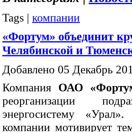
Tags |
компании
«Фортум» объединит кр
Челябинской и Тюменск
Добавлено 05 Декабрь 20
Компания
ОАО «Форту
реорганизации под
энергосистему «Урал».
компании мотивирует тем