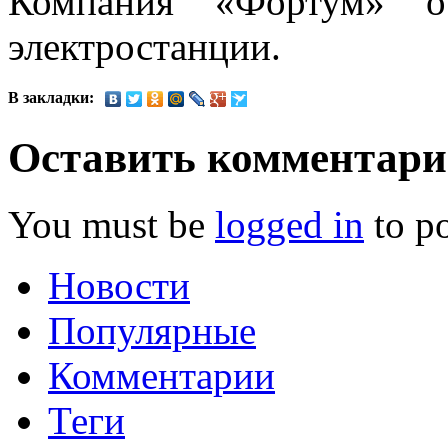
Компания «Фортум» ос
электростанции.
В закладки:
Оставить комментар
You must be
logged in
to p
Новости
Популярные
Комментарии
Теги