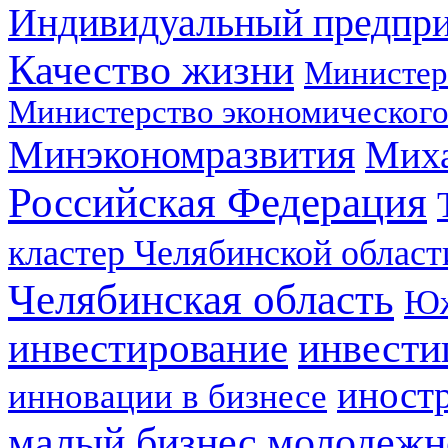
Индивидуальный предпр
Качество жизни
Министер
Министерство экономического
Минэкономразвития
Мих
Российская Федерация
кластер Челябинской област
Челябинская область
Юж
инвестирование
инвести
иност
инновации в бизнесе
малый бизнес
молодежн