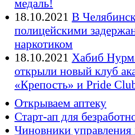
медаль!
18.10.2021
В Челябинск
полицейскими задержан
наркотиком
18.10.2021
Хабиб Нурм
открыли новый клуб ак
«Крепость» и Pride Clu
Открываем аптеку
Старт-ап для безработн
Чиновники управления