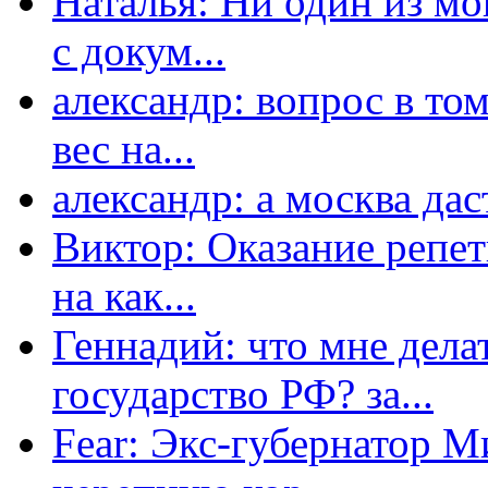
Наталья: Ни один из мо
с докум...
александр: вопрос в том
вес на...
александр: а москва даст
Виктор: Оказание репет
на как...
Геннадий: что мне дела
государство РФ? за...
Fear: Экс-губернатор 