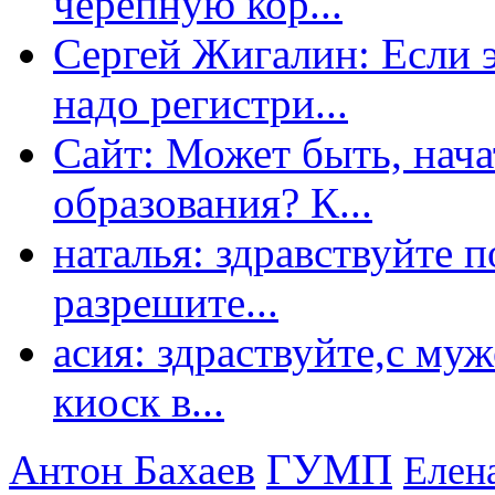
черепную кор...
Сергей Жигалин: Если эт
надо регистри...
Сайт: Может быть, нача
образования? К...
наталья: здравствуйте 
разрешите...
асия: здраствуйте,с му
киоск в...
ГУМП
Антон Бахаев
Елен