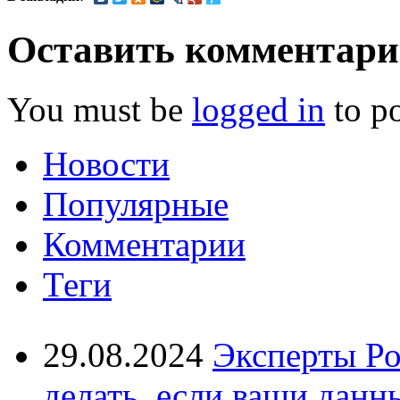
Оставить комментар
You must be
logged in
to p
Новости
Популярные
Комментарии
Теги
29.08.2024
Эксперты Ро
делать, если ваши данн