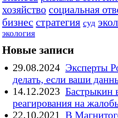
социальная отв
хозяйство
стратегия
бизнес
эко
суд
экология
Новые записи
29.08.2024
Эксперты Р
делать, если ваши данн
14.12.2023
Бастрыкин 
реагирования на жалоб
22.10.2021
В Магнитог