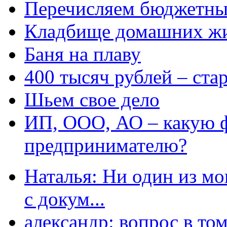
Перечисляем бюджетные
Кладбище домашних ж
Баня на плаву
400 тысяч рублей – ста
Шьем свое дело
ИП, ООО, АО – какую 
предпринимателю?
Наталья: Ни один из мо
с докум...
александр: вопрос в том