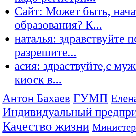
Сайт: Может быть, нача
образования? К...
наталья: здравствуйте 
разрешите...
асия: здраствуйте,с му
киоск в...
ГУМП
Антон Бахаев
Елен
Индивидуальный предпр
Качество жизни
Министер