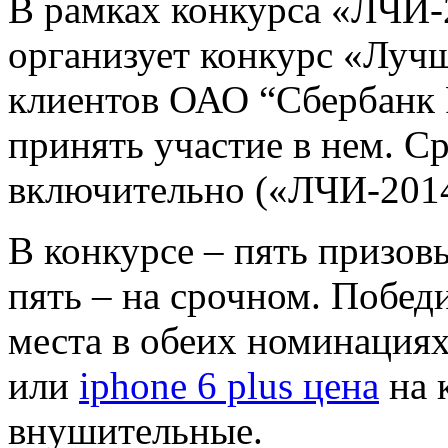
В рамках конкурса «ЛЧИ-
организует конкурс «Луч
клиентов ОАО “Сбербанк 
принять участие в нем. Ср
включительно («ЛЧИ-2014
В конкурсе – пять призов
пять – на срочном. Победи
места в обеих номинация
или
iphone 6 plus цена
на 
внушительные.