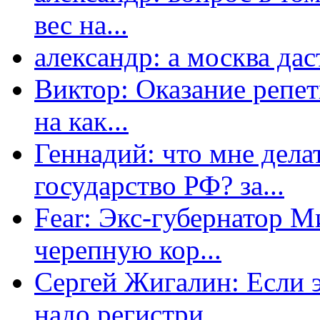
вес на...
александр: а москва даст
Виктор: Оказание репет
на как...
Геннадий: что мне дела
государство РФ? за...
Fear: Экс-губернатор 
черепную кор...
Сергей Жигалин: Если эт
надо регистри...