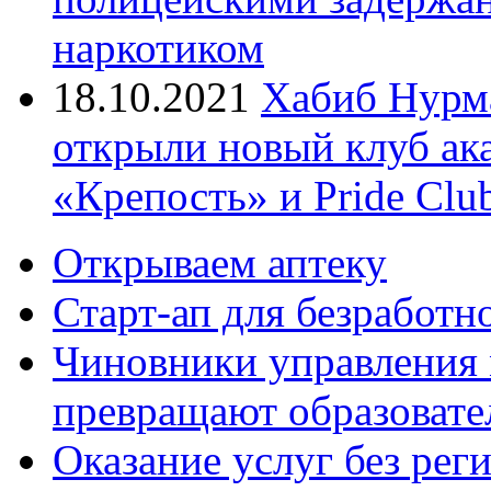
наркотиком
18.10.2021
Хабиб Нурм
открыли новый клуб ак
«Крепость» и Pride Clu
Открываем аптеку
Старт-ап для безработн
Чиновники управления
превращают образовате
Оказание услуг без рег