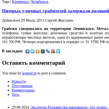
Tags |
Креминал
,
Челябинск
Пятерых уличных грабителей задержали полицей
Добавлено 29 Июль 2013 Сергей Жигалин
Грабежи совершались на территории Ленинского, Металл
телефоны, сумки женские, денежные средства и золотые из
неработающие местные жители, один из задержанных ранее нео
161 УК РФ. Четверо подозреваемых в порядке ст. 91 УПК РФ в
В закладки:
Оставить комментарий
You must be
logged in
to post a comment.
Новости
Популярные
Комментарии
Теги
29.08.2024
Эксперты Роскачества напомнили, что делать,