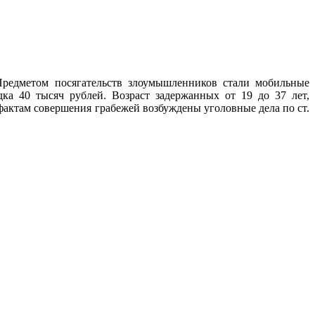
Предметом посягательств злоумышленников стали мобильные
ка 40 тысяч рублей. Возраст задержанных от 19 до 37 лет,
фактам совершения грабежей возбуждены уголовные дела по ст.