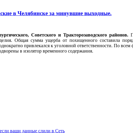
ские в Челябинске за минувшие выходные.
ургического, Советского и Тракторозаводского районов.
делия. Общая сумма ущерба от похищенного составила поряд
днократно привлекался к уголовной ответственности. По всем 
одворены в изолятор временного содержания.
 если ваши данные слили в Сеть