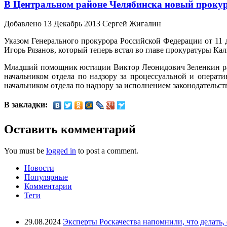
В Центральном районе Челябинска новый проку
Добавлено 13 Декабрь 2013 Сергей Жигалин
Указом Генерального прокурора Российской Федерации от 11 
Игорь Рязанов, который теперь встал во главе прокуратуры Ка
Младший помощник юстиции Виктор Леонидович Зеленкин работ
начальником отдела по надзору за процессуальной и опера
начальником отдела по надзору за исполнением законодательст
В закладки:
Оставить комментарий
You must be
logged in
to post a comment.
Новости
Популярные
Комментарии
Теги
29.08.2024
Эксперты Роскачества напомнили, что делать,