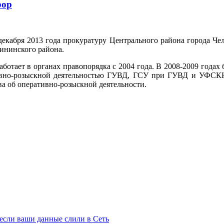
рор
декабря 2013 года прокуратуру Центрального района города Че
лининского района.
ает в органах правопорядка с 2004 года. В 2008-2009 годах б
тивно-розыскной деятельностью ГУВД, ГСУ при ГУВД и УФСКН
ва об оперативно-розыскной деятельности.
 если ваши данные слили в Сеть