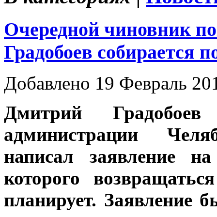
Очередной чиновник по
Градобоев собирается п
Добавлено 19 Февраль 20
Дмитрий Градобое
администрации Челяб
написал заявление на
которого возвращатьс
планирует. Заявление б