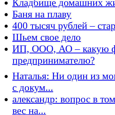
Кладбище домашних ж
Баня на плаву
400 тысяч рублей – ста
Шьем свое дело
ИП, ООО, АО – какую 
предпринимателю?
Наталья: Ни один из мо
с докум...
александр: вопрос в том
вес на...