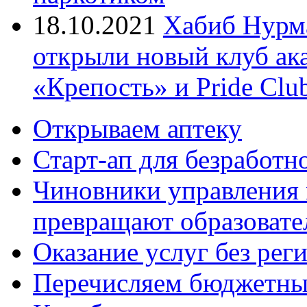
18.10.2021
Хабиб Нурм
открыли новый клуб ак
«Крепость» и Pride Clu
Открываем аптеку
Старт-ап для безработн
Чиновники управления
превращают образовате
Оказание услуг без рег
Перечисляем бюджетные