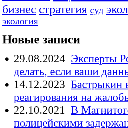
стратегия
бизнес
эко
суд
экология
Новые записи
29.08.2024
Эксперты Р
делать, если ваши данн
14.12.2023
Бастрыкин 
реагирования на жалоб
22.10.2021
В Магнитог
полицейскими задержан