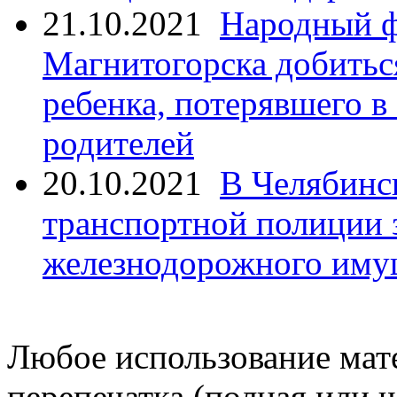
21.10.2021
Народный ф
Магнитогорска добитьс
ребенка, потерявшего в
родителей
20.10.2021
В Челябинс
транспортной полиции 
железнодорожного иму
Любое использование мате
перепечатка (полная или 