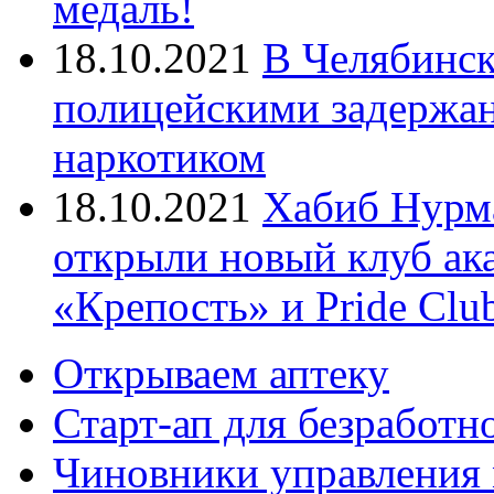
медаль!
18.10.2021
В Челябинск
полицейскими задержан
наркотиком
18.10.2021
Хабиб Нурм
открыли новый клуб ак
«Крепость» и Pride Clu
Открываем аптеку
Старт-ап для безработн
Чиновники управления