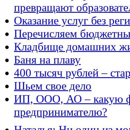
превращают образовате
Оказание услуг без рег
Перечисляем бюджетные
Кладбище домашних ж
Баня на плаву
400 тысяч рублей – ста
Шьем свое дело
ИП, ООО, АО – какую 
предпринимателю?
Наталья: Ни один из мо