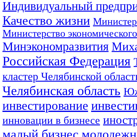
Индивидуальный предпр
Качество жизни
Министер
Министерство экономического
Минэкономразвития
Мих
Российская Федерация
кластер Челябинской област
Челябинская область
Юж
инвестирование
инвести
иност
инновации в бизнесе
малый бизнес
молодежн