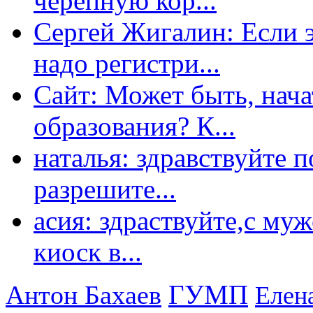
черепную кор...
Сергей Жигалин: Если эт
надо регистри...
Сайт: Может быть, нача
образования? К...
наталья: здравствуйте 
разрешите...
асия: здраствуйте,с му
киоск в...
ГУМП
Антон Бахаев
Елен