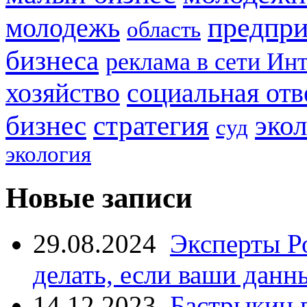
предпри
молодежь
область
бизнеса
реклама в сети Ин
социальная отв
хозяйство
стратегия
бизнес
эко
суд
экология
Новые записи
29.08.2024
Эксперты Р
делать, если ваши данн
14.12.2023
Бастрыкин 