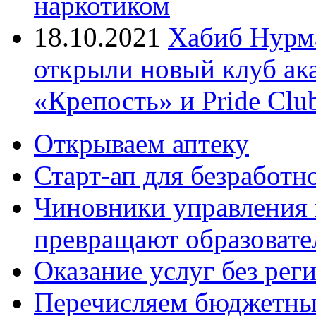
наркотиком
18.10.2021
Хабиб Нурм
открыли новый клуб ак
«Крепость» и Pride Clu
Открываем аптеку
Старт-ап для безработн
Чиновники управления
превращают образовате
Оказание услуг без рег
Перечисляем бюджетные