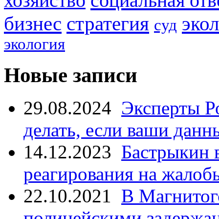
социальная отв
хозяйство
стратегия
бизнес
эко
суд
экология
Новые записи
29.08.2024
Эксперты Р
делать, если ваши данн
14.12.2023
Бастрыкин 
реагирования на жалоб
22.10.2021
В Магнитог
полицейскими задержан