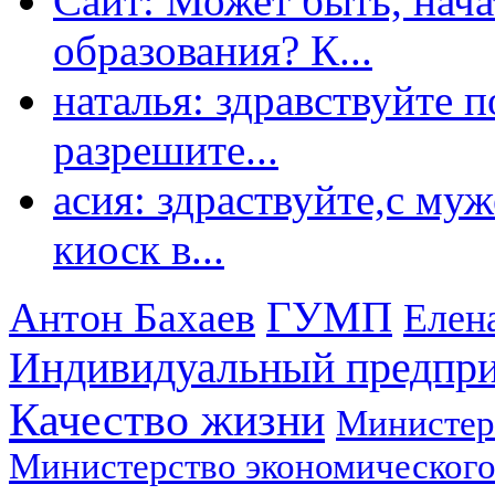
Сайт: Может быть, нача
образования? К...
наталья: здравствуйте 
разрешите...
асия: здраствуйте,с му
киоск в...
ГУМП
Антон Бахаев
Елен
Индивидуальный предпр
Качество жизни
Министер
Министерство экономического