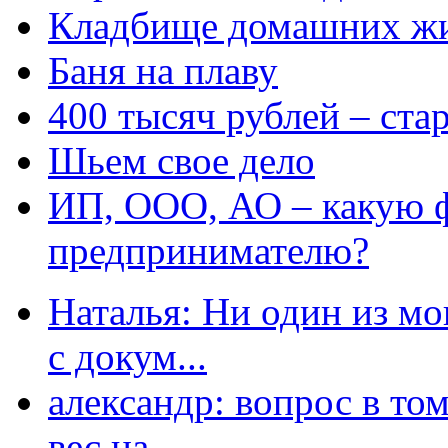
Кладбище домашних ж
Баня на плаву
400 тысяч рублей – ста
Шьем свое дело
ИП, ООО, АО – какую 
предпринимателю?
Наталья: Ни один из мо
с докум...
александр: вопрос в том
вес на...