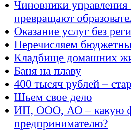
Чиновники управления
превращают образовате
Оказание услуг без рег
Перечисляем бюджетные
Кладбище домашних ж
Баня на плаву
400 тысяч рублей – ста
Шьем свое дело
ИП, ООО, АО – какую 
предпринимателю?