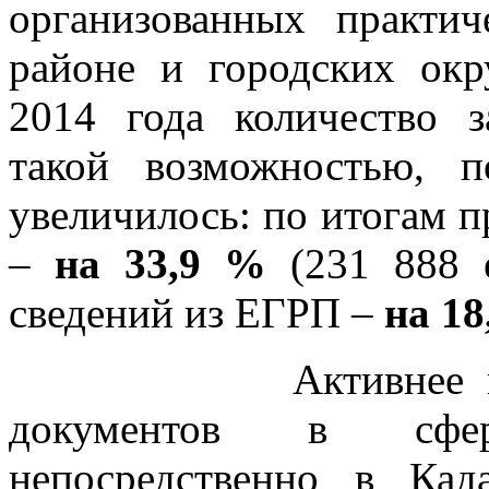
организованных практич
районе и городских окр
2014 года количество з
такой возможностью, 
увеличилось: по итогам п
–
на 33,9 %
(231 888 е
сведений из ЕГРП –
на 18
Активнее всего з
документов в сфер
непосредственно в Кад