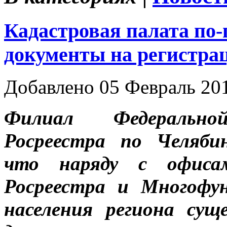
Кадастровая палата по
документы на регистра
Добавлено 05 Февраль 20
Филиал Федеральн
Росреестра по Челяби
что наряду с офисам
Росреестра и Многофу
населения региона су