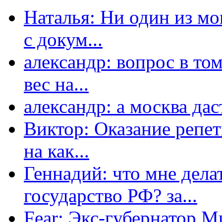
Наталья: Ни один из мо
с докум...
александр: вопрос в том
вес на...
александр: а москва даст
Виктор: Оказание репет
на как...
Геннадий: что мне дела
государство РФ? за...
Fear: Экс-губернатор 