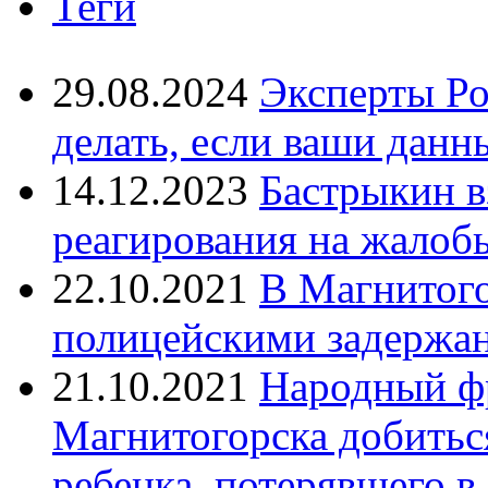
Теги
29.08.2024
Эксперты Ро
делать, если ваши данн
14.12.2023
Бастрыкин в
реагирования на жалоб
22.10.2021
В Магнитог
полицейскими задержан
21.10.2021
Народный ф
Магнитогорска добитьс
ребенка, потерявшего в