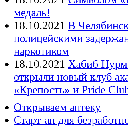
медаль!
18.10.2021
В Челябинск
полицейскими задержан
наркотиком
18.10.2021
Хабиб Нурм
открыли новый клуб ак
«Крепость» и Pride Clu
Открываем аптеку
Старт-ап для безработн