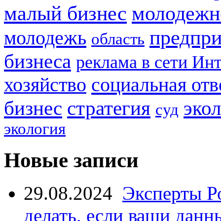
малый бизнес
молодежн
предпри
молодежь
область
бизнеса
реклама в сети Ин
социальная отв
хозяйство
стратегия
бизнес
эко
суд
экология
Новые записи
29.08.2024
Эксперты Р
делать, если ваши данн