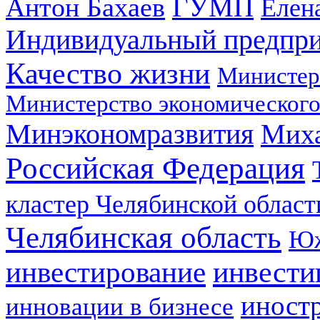
ГУМП
Антон Бахаев
Елен
Индивидуальный предпр
Качество жизни
Министер
Министерство экономического
Минэкономразвития
Мих
Российская Федерация
кластер Челябинской област
Челябинская область
Юж
инвестирование
инвести
иност
инновации в бизнесе