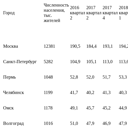
Численность
2016
2017
2017
2018
населения,
Город
квартал
квартал
квартал
квар
тыс.
2
2
4
1
жителей
Москва
12381
190,5
184,4
193,1
194,
Санкт-Петербург
5282
104,9
105,1
113,0
113,
Пермь
1048
52,8
52,0
51,7
53,3
Челябинск
1199
41,7
40,2
41,3
40,3
Омск
1178
49,1
45,7
45,2
44,9
Волгоград
1016
51,0
47,9
46,9
47,9