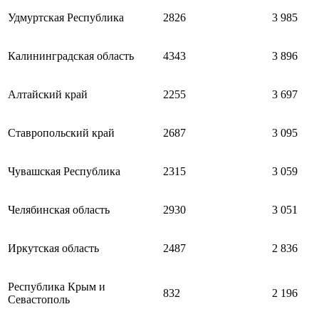
Удмуртская Республика
2826
3 985
Калининградская область
4343
3 896
Алтайский край
2255
3 697
Ставропольский край
2687
3 095
Чувашская Республика
2315
3 059
Челябинская область
2930
3 051
Иркутская область
2487
2 836
Республика Крым и
832
2 196
Севастополь