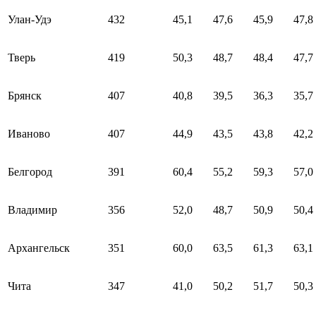
Улан-Удэ
432
45,1
47,6
45,9
47,8
Тверь
419
50,3
48,7
48,4
47,7
Брянск
407
40,8
39,5
36,3
35,7
Иваново
407
44,9
43,5
43,8
42,2
Белгород
391
60,4
55,2
59,3
57,0
Владимир
356
52,0
48,7
50,9
50,4
Архангельск
351
60,0
63,5
61,3
63,1
Чита
347
41,0
50,2
51,7
50,3