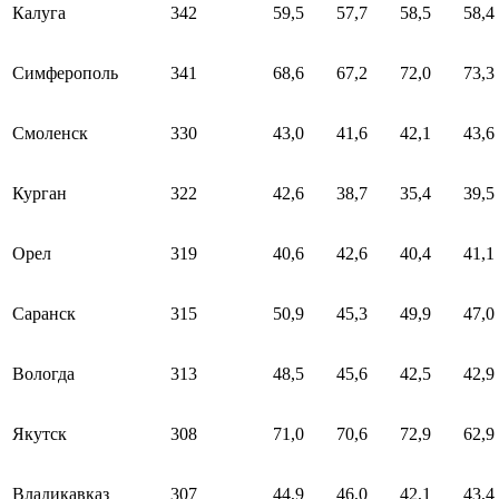
Калуга
342
59,5
57,7
58,5
58,4
Симферополь
341
68,6
67,2
72,0
73,3
Смоленск
330
43,0
41,6
42,1
43,6
Курган
322
42,6
38,7
35,4
39,5
Орел
319
40,6
42,6
40,4
41,1
Саранск
315
50,9
45,3
49,9
47,0
Вологда
313
48,5
45,6
42,5
42,9
Якутск
308
71,0
70,6
72,9
62,9
Владикавказ
307
44,9
46,0
42,1
43,4