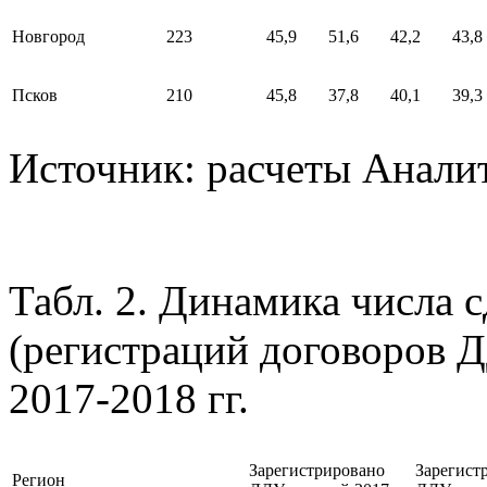
Новгород
223
45,9
51,6
42,2
43,8
Псков
210
45,8
37,8
40,1
39,3
Источник: расчеты Анали
Табл. 2. Динамика числа 
(регистраций договоров 
2017-2018 гг.
Зарегистрировано
Зарегист
Регион