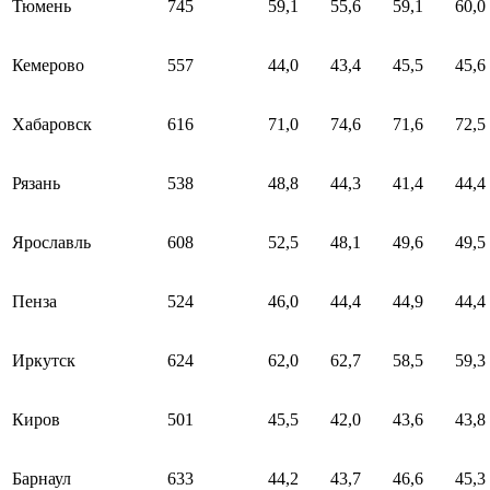
Тюмень
745
59,1
55,6
59,1
60,0
Кемерово
557
44,0
43,4
45,5
45,6
Хабаровск
616
71,0
74,6
71,6
72,5
Рязань
538
48,8
44,3
41,4
44,4
Ярославль
608
52,5
48,1
49,6
49,5
Пенза
524
46,0
44,4
44,9
44,4
Иркутск
624
62,0
62,7
58,5
59,3
Киров
501
45,5
42,0
43,6
43,8
Барнаул
633
44,2
43,7
46,6
45,3