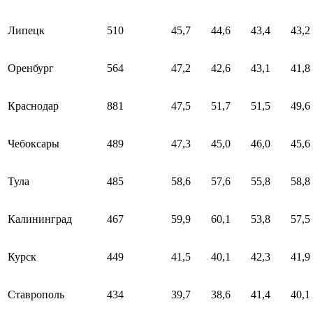
Липецк
510
45,7
44,6
43,4
43,2
Оренбург
564
47,2
42,6
43,1
41,8
Краснодар
881
47,5
51,7
51,5
49,6
Чебоксары
489
47,3
45,0
46,0
45,6
Тула
485
58,6
57,6
55,8
58,8
Калининград
467
59,9
60,1
53,8
57,5
Курск
449
41,5
40,1
42,3
41,9
Ставрополь
434
39,7
38,6
41,4
40,1