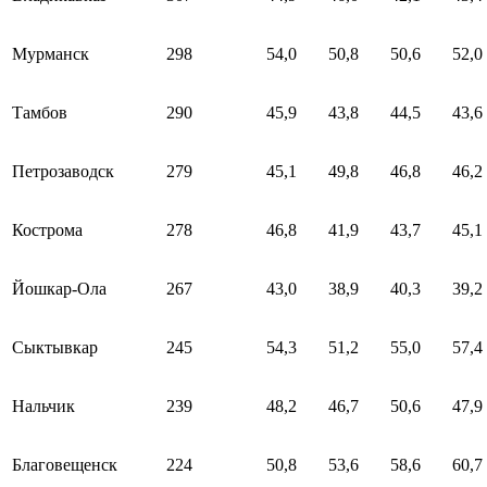
Мурманск
298
54,0
50,8
50,6
52,0
Тамбов
290
45,9
43,8
44,5
43,6
Петрозаводск
279
45,1
49,8
46,8
46,2
Кострома
278
46,8
41,9
43,7
45,1
Йошкар-Ола
267
43,0
38,9
40,3
39,2
Сыктывкар
245
54,3
51,2
55,0
57,4
Нальчик
239
48,2
46,7
50,6
47,9
Благовещенск
224
50,8
53,6
58,6
60,7