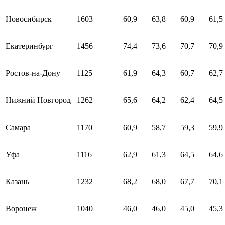
Новосибирск
1603
60,9
63,8
60,9
61,5
Екатеринбург
1456
74,4
73,6
70,7
70,9
Ростов-на-Дону
1125
61,9
64,3
60,7
62,7
Нижний Новгород
1262
65,6
64,2
62,4
64,5
Самара
1170
60,9
58,7
59,3
59,9
Уфа
1116
62,9
61,3
64,5
64,6
Казань
1232
68,2
68,0
67,7
70,1
Воронеж
1040
46,0
46,0
45,0
45,3