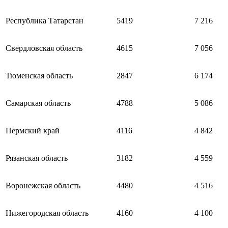
Республика Татарстан
5419
7 216
Свердловская область
4615
7 056
Тюменская область
2847
6 174
Самарская область
4788
5 086
Пермский край
4116
4 842
Рязанская область
3182
4 559
Воронежская область
4480
4 516
Нижегородская область
4160
4 100