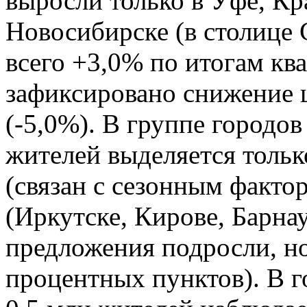
выросли только в Уфе, Кр
Новосибирске (в столице
всего +3,0% по итогам ква
зафиксировано снижение ц
(-5,0%). В группе городов
жителей выделяется тольк
(связан с сезонным фактор
(Иркутске, Кирове, Барна
предложения подросли, но
процентных пунктов). В г