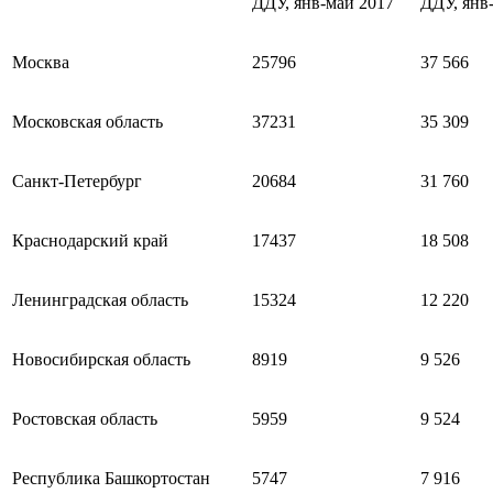
ДДУ, янв-май 2017
ДДУ, янв
Москва
25796
37 566
Московская область
37231
35 309
Санкт-Петербург
20684
31 760
Краснодарский край
17437
18 508
Ленинградская область
15324
12 220
Новосибирская область
8919
9 526
Ростовская область
5959
9 524
Республика Башкортостан
5747
7 916