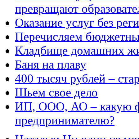
превращают образовате
Оказание услуг без рег
Перечисляем бюджетные
Кладбище домашних ж
Баня на плаву
400 тысяч рублей – ста
Шьем свое дело
ИП, ООО, АО – какую 
предпринимателю?