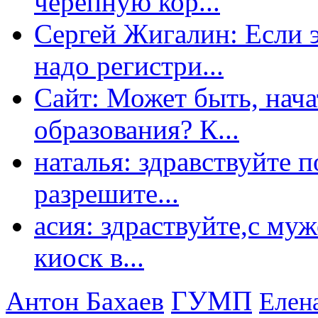
черепную кор...
Сергей Жигалин: Если эт
надо регистри...
Сайт: Может быть, нача
образования? К...
наталья: здравствуйте 
разрешите...
асия: здраствуйте,с му
киоск в...
ГУМП
Антон Бахаев
Елен