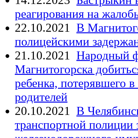
реагирования на жалоб
22.10.2021
В Магнитог
полицейскими задержан
21.10.2021
Народный ф
Магнитогорска добитьс
ребенка, потерявшего в
родителей
20.10.2021
В Челябинс
транспортной полиции 