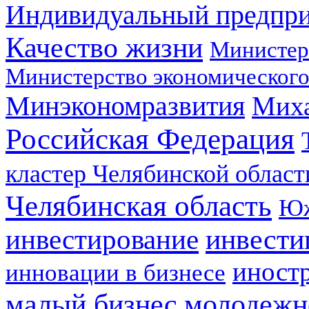
Индивидуальный предпр
Качество жизни
Министер
Министерство экономического
Минэкономразвития
Мих
Российская Федерация
кластер Челябинской област
Челябинская область
Юж
инвестирование
инвести
иност
инновации в бизнесе
малый бизнес
молодежн