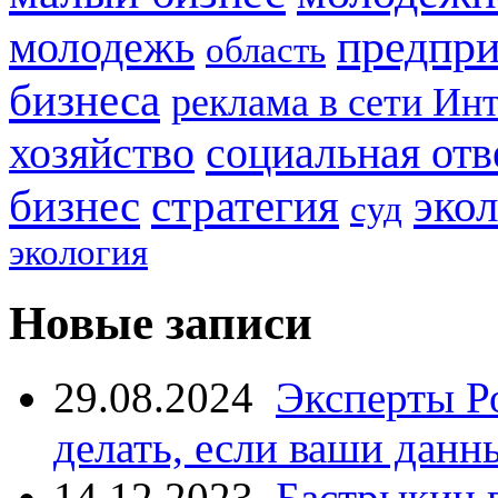
предпри
молодежь
область
бизнеса
реклама в сети Ин
социальная отв
хозяйство
стратегия
бизнес
эко
суд
экология
Новые записи
29.08.2024
Эксперты Р
делать, если ваши данн
14.12.2023
Бастрыкин 