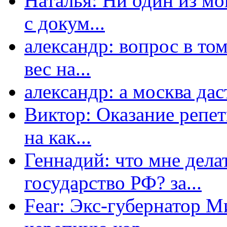
Наталья: Ни один из мо
с докум...
александр: вопрос в том
вес на...
александр: а москва даст
Виктор: Оказание репет
на как...
Геннадий: что мне дела
государство РФ? за...
Fear: Экс-губернатор 