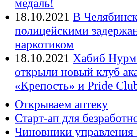
медаль!
18.10.2021
В Челябинск
полицейскими задержан
наркотиком
18.10.2021
Хабиб Нурм
открыли новый клуб ак
«Крепость» и Pride Clu
Открываем аптеку
Старт-ап для безработн
Чиновники управления