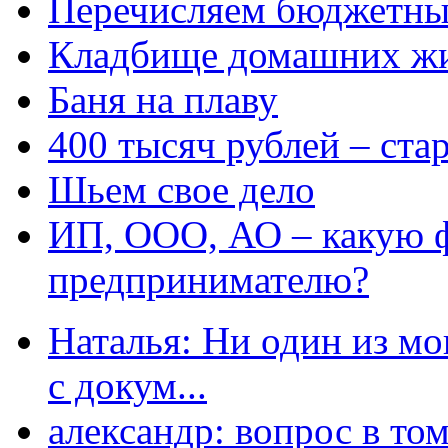
Перечисляем бюджетные
Кладбище домашних ж
Баня на плаву
400 тысяч рублей – ста
Шьем свое дело
ИП, ООО, АО – какую 
предпринимателю?
Наталья: Ни один из мо
с докум...
александр: вопрос в том