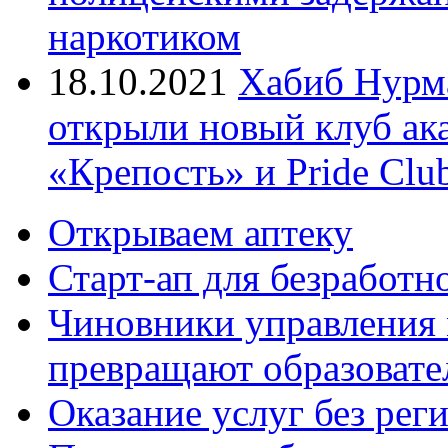
наркотиком
18.10.2021
Хабиб Нурм
открыли новый клуб ак
«Крепость» и Pride Clu
Открываем аптеку
Старт-ап для безработн
Чиновники управления
превращают образовате
Оказание услуг без рег