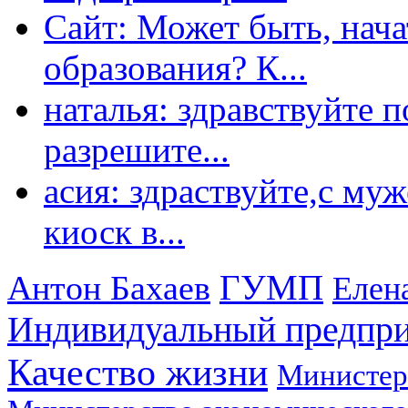
Сайт: Может быть, нача
образования? К...
наталья: здравствуйте 
разрешите...
асия: здраствуйте,с му
киоск в...
ГУМП
Антон Бахаев
Елен
Индивидуальный предпр
Качество жизни
Министер