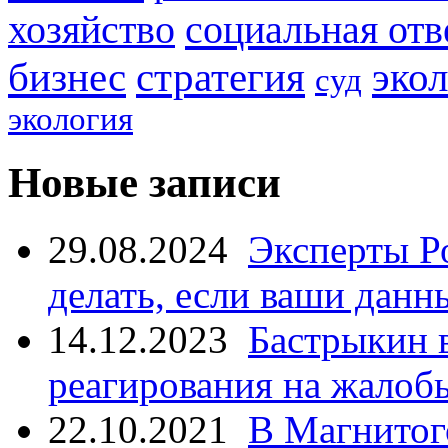
социальная отв
хозяйство
стратегия
бизнес
эко
суд
экология
Новые записи
29.08.2024
Эксперты Р
делать, если ваши данн
14.12.2023
Бастрыкин 
реагирования на жалоб
22.10.2021
В Магнитог