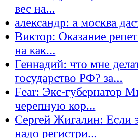
вес на...
александр: а москва даст
Виктор: Оказание репет
на как...
Геннадий: что мне дела
государство РФ? за...
Fear: Экс-губернатор 
черепную кор...
Сергей Жигалин: Если эт
надо регистри...