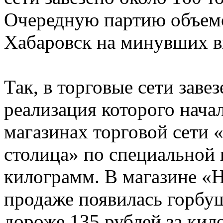
Очередную партию объемо
Хабаровск на минувших 
⠀
Так, в торговые сети заве
реализация которого начал
магазинах торговой сети
столица» по специальной ц
килограмм. В магазине 
продаже появилась горбуш
дороже 135 рублей за кил