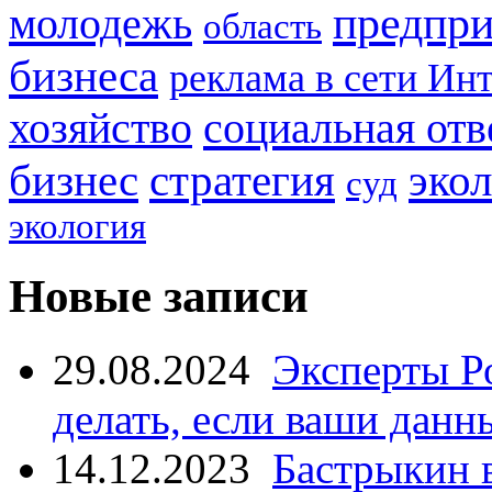
предпри
молодежь
область
бизнеса
реклама в сети Ин
социальная отв
хозяйство
стратегия
бизнес
эко
суд
экология
Новые записи
29.08.2024
Эксперты Р
делать, если ваши данн
14.12.2023
Бастрыкин 