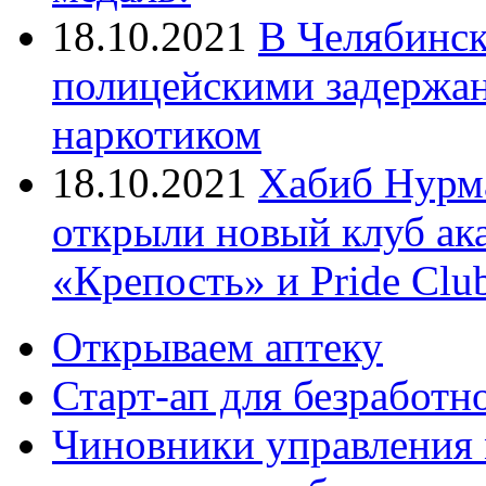
18.10.2021
В Челябинск
полицейскими задержан
наркотиком
18.10.2021
Хабиб Нурм
открыли новый клуб ак
«Крепость» и Pride Clu
Открываем аптеку
Старт-ап для безработн
Чиновники управления