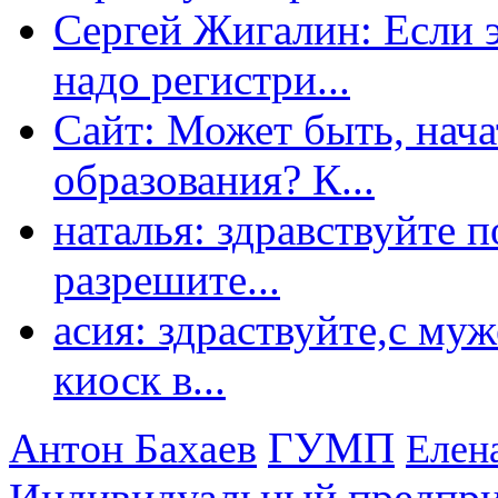
Сергей Жигалин: Если эт
надо регистри...
Сайт: Может быть, нача
образования? К...
наталья: здравствуйте 
разрешите...
асия: здраствуйте,с му
киоск в...
ГУМП
Антон Бахаев
Елен