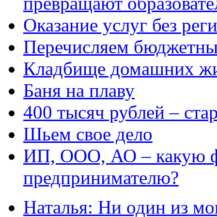
превращают образовате
Оказание услуг без рег
Перечисляем бюджетные
Кладбище домашних ж
Баня на плаву
400 тысяч рублей – ста
Шьем свое дело
ИП, ООО, АО – какую 
предпринимателю?
Наталья: Ни один из мо