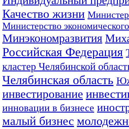
Индивидуальный предпр
Качество жизни
Министер
Министерство экономического
Минэкономразвития
Мих
Российская Федерация
кластер Челябинской област
Челябинская область
Юж
инвестирование
инвести
иност
инновации в бизнесе
малый бизнес
молодежн