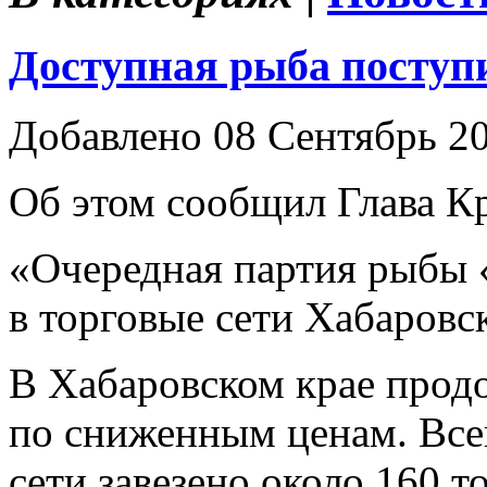
Доступная рыба поступ
Добавлено 08 Сентябрь 2
Об этом сообщил Глава Кр
«Очередная партия рыбы
в торговые сети Хабаровс
В Хабаровском крае прод
по сниженным ценам. Всег
сети завезено около 160 т