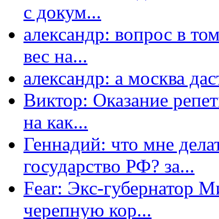
с докум...
александр: вопрос в том
вес на...
александр: а москва даст
Виктор: Оказание репет
на как...
Геннадий: что мне дела
государство РФ? за...
Fear: Экс-губернатор 
черепную кор...