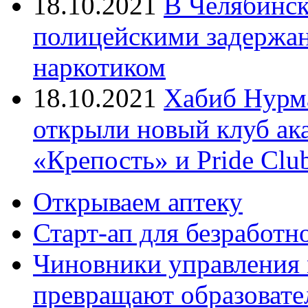
18.10.2021
В Челябинск
полицейскими задержан
наркотиком
18.10.2021
Хабиб Нурм
открыли новый клуб ак
«Крепость» и Pride Clu
Открываем аптеку
Старт-ап для безработн
Чиновники управления
превращают образовате