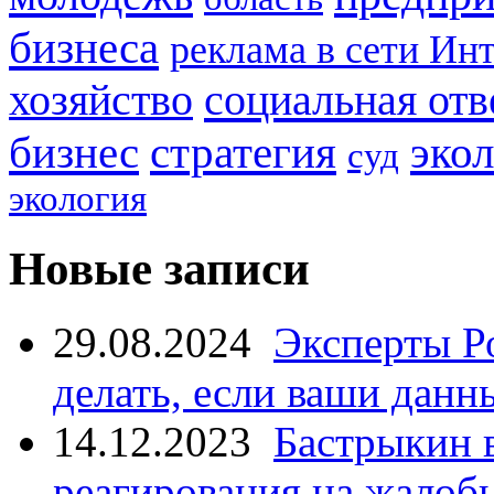
бизнеса
реклама в сети Ин
социальная отв
хозяйство
стратегия
бизнес
эко
суд
экология
Новые записи
29.08.2024
Эксперты Р
делать, если ваши данн
14.12.2023
Бастрыкин 
реагирования на жалоб