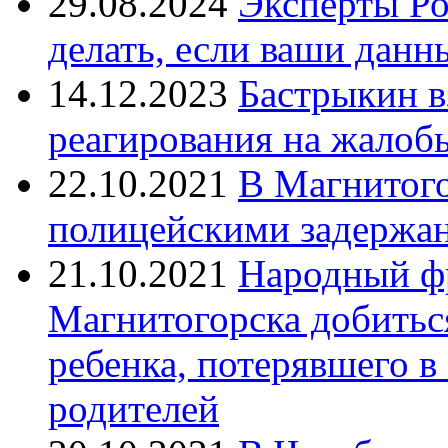
29.08.2024
Эксперты Ро
делать, если ваши данн
14.12.2023
Бастрыкин в
реагирования на жалоб
22.10.2021
В Магнитог
полицейскими задержан
21.10.2021
Народный ф
Магнитогорска добитьс
ребенка, потерявшего в
родителей