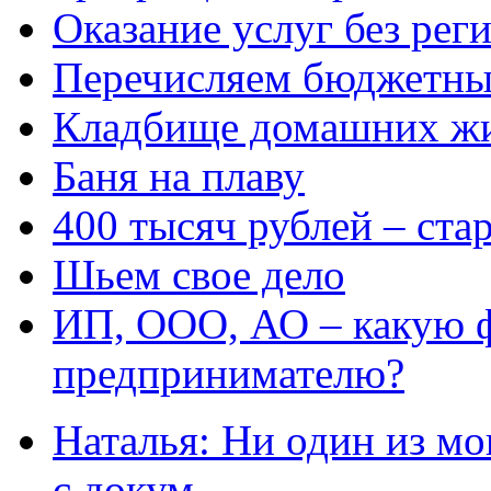
Оказание услуг без рег
Перечисляем бюджетные
Кладбище домашних ж
Баня на плаву
400 тысяч рублей – ста
Шьем свое дело
ИП, ООО, АО – какую 
предпринимателю?
Наталья: Ни один из мо
с докум...