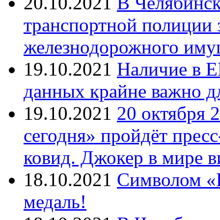
20.10.2021
В Челябинск
транспортной полиции 
железнодорожного иму
19.10.2021
Наличие в Е
данных крайне важно д
19.10.2021
20 октября 
сегодня» пройдёт прес
ковид. Джокер в мире 
18.10.2021
Символом «И
медаль!