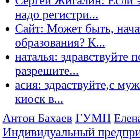
Сергей Жигалин: Если эт
надо регистри...
Сайт: Может быть, нача
образования? К...
наталья: здравствуйте 
разрешите...
асия: здраствуйте,с му
киоск в...
ГУМП
Антон Бахаев
Елен
Индивидуальный предпр