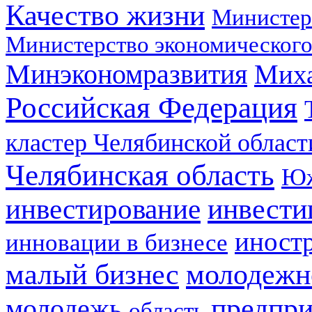
Качество жизни
Министер
Министерство экономического
Минэкономразвития
Мих
Российская Федерация
кластер Челябинской област
Челябинская область
Юж
инвестирование
инвести
иност
инновации в бизнесе
малый бизнес
молодежн
предпри
молодежь
область