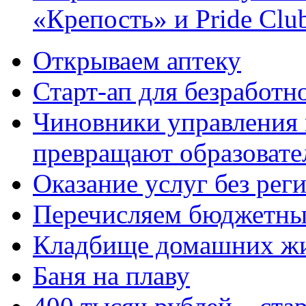
«Крепость» и Pride Clu
Открываем аптеку
Старт-ап для безработн
Чиновники управления
превращают образовате
Оказание услуг без рег
Перечисляем бюджетные
Кладбище домашних ж
Баня на плаву