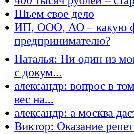
400 тысяч рублей – ста
Шьем свое дело
ИП, ООО, АО – какую 
предпринимателю?
Наталья: Ни один из мо
с докум...
александр: вопрос в том
вес на...
александр: а москва даст
Виктор: Оказание репет