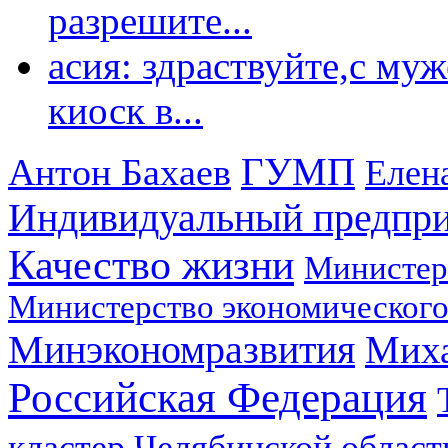
разрешите...
асия: здраствуйте,с му
киоск в...
ГУМП
Антон Бахаев
Елен
Индивидуальный предпр
Качество жизни
Министер
Министерство экономического
Минэкономразвития
Мих
Российская Федерация