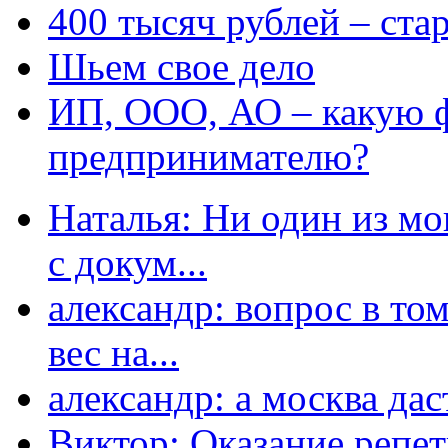
400 тысяч рублей – ста
Шьем свое дело
ИП, ООО, АО – какую 
предпринимателю?
Наталья: Ни один из мо
с докум...
александр: вопрос в том
вес на...
александр: а москва даст
Виктор: Оказание репет