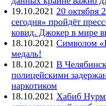
данных крайне важно д
19.10.2021
20 октября 
сегодня» пройдёт прес
ковид. Джокер в мире 
18.10.2021
Символом «И
медаль!
18.10.2021
В Челябинск
полицейскими задержан
наркотиком
18.10.2021
Хабиб Нурм