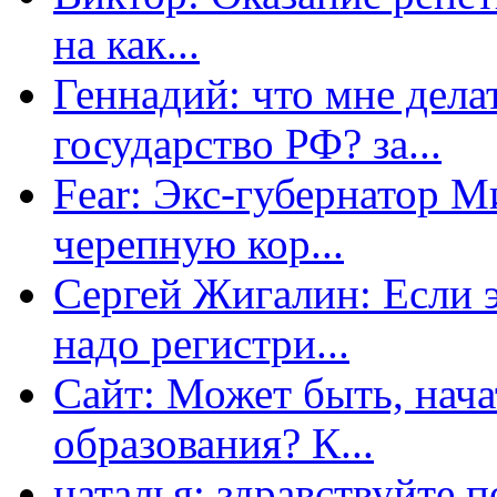
на как...
Геннадий: что мне дела
государство РФ? за...
Fear: Экс-губернатор 
черепную кор...
Сергей Жигалин: Если эт
надо регистри...
Сайт: Может быть, нача
образования? К...
наталья: здравствуйте 