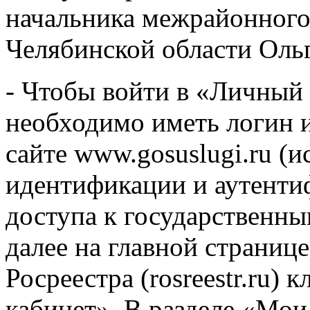
начальника межрайонного
Челябинской области Оль
- Чтобы войти в «Личный 
необходимо иметь логин и
сайте www.gosuslugi.ru (и
идентификации и аутенти
доступа к государственны
далее на главной страниц
Росреестра (rosreestr.ru)
кабинет». В разделе «Мо