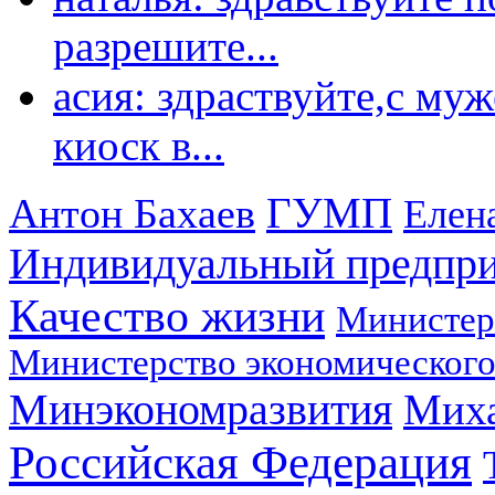
разрешите...
асия: здраствуйте,с му
киоск в...
ГУМП
Антон Бахаев
Елен
Индивидуальный предпр
Качество жизни
Министер
Министерство экономического
Минэкономразвития
Мих
Российская Федерация