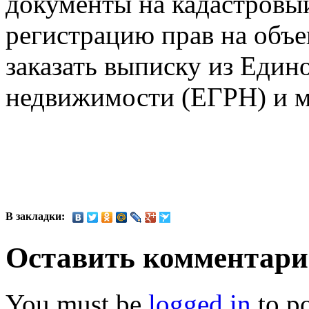
документы на кадастровы
регистрацию прав на объ
заказать выписку из Един
недвижимости (ЕГРН) и м
В закладки:
Оставить комментар
You must be
logged in
to p