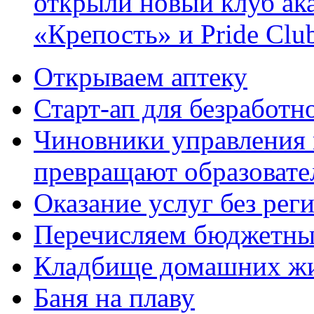
открыли новый клуб ак
«Крепость» и Pride Clu
Открываем аптеку
Старт-ап для безработн
Чиновники управления
превращают образовате
Оказание услуг без рег
Перечисляем бюджетные
Кладбище домашних ж
Баня на плаву