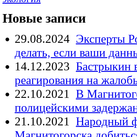
Новые записи
29.08.2024
Эксперты Р
делать, если ваши данн
14.12.2023
Бастрыкин 
реагирования на жалоб
22.10.2021
В Магнитог
полицейскими задержан
21.10.2021
Народный ф
Магнитогорска добитьс