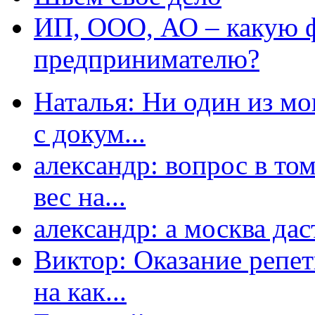
ИП, ООО, АО – какую 
предпринимателю?
Наталья: Ни один из мо
с докум...
александр: вопрос в том
вес на...
александр: а москва даст
Виктор: Оказание репет
на как...