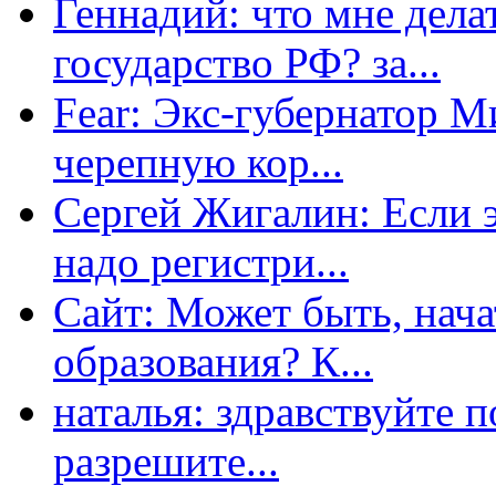
Геннадий: что мне дела
государство РФ? за...
Fear: Экс-губернатор 
черепную кор...
Сергей Жигалин: Если эт
надо регистри...
Сайт: Может быть, нача
образования? К...
наталья: здравствуйте 
разрешите...