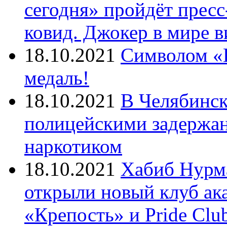
сегодня» пройдёт прес
ковид. Джокер в мире 
18.10.2021
Символом «И
медаль!
18.10.2021
В Челябинск
полицейскими задержан
наркотиком
18.10.2021
Хабиб Нурм
открыли новый клуб ак
«Крепость» и Pride Clu