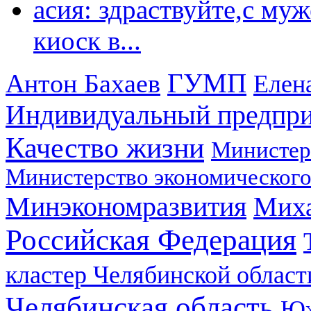
асия: здраствуйте,с му
киоск в...
ГУМП
Антон Бахаев
Елен
Индивидуальный предпр
Качество жизни
Министер
Министерство экономического
Минэкономразвития
Мих
Российская Федерация
кластер Челябинской област
Челябинская область
Юж