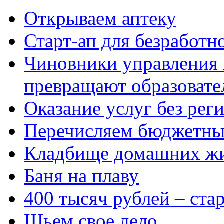
Открываем аптеку
Старт-ап для безработн
Чиновники управления
превращают образовате
Оказание услуг без рег
Перечисляем бюджетные
Кладбище домашних ж
Баня на плаву
400 тысяч рублей – ста
Шьем свое дело