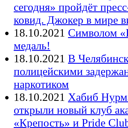
сегодня» пройдёт прес
ковид. Джокер в мире 
18.10.2021
Символом «И
медаль!
18.10.2021
В Челябинск
полицейскими задержан
наркотиком
18.10.2021
Хабиб Нурм
открыли новый клуб ак
«Крепость» и Pride Clu