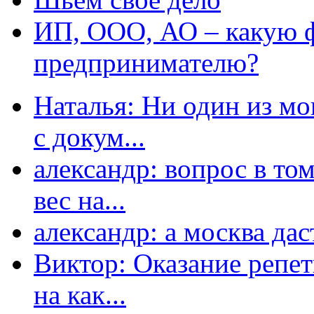
ИП, ООО, АО – какую 
предпринимателю?
Наталья: Ни один из мо
с докум...
александр: вопрос в том
вес на...
александр: а москва даст
Виктор: Оказание репет
на как...