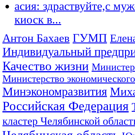
асия: здраствуйте,с му
киоск в...
ГУМП
Антон Бахаев
Елен
Индивидуальный предпр
Качество жизни
Министер
Министерство экономического
Минэкономразвития
Мих
Российская Федерация
кластер Челябинской област