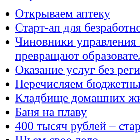
Открываем аптеку
Старт-ап для безработн
Чиновники управления
превращают образовате
Оказание услуг без рег
Перечисляем бюджетные
Кладбище домашних ж
Баня на плаву
400 тысяч рублей – ста
Шьем свое дело